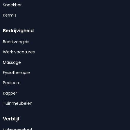
Snackbar
Kermis
Bedrijvigheid
Bedrijvengids
Werk vacatures
Massage
Fysiotherapie
Pedicure
Kapper
Tuinmeubelen
Verblijf
Huizenaanbod