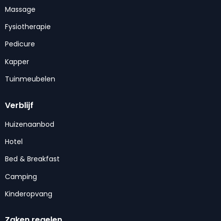
Massage
Fysiotherapie
Pedicure
Kapper
Tuinmeubelen
Verblijf
Huizenaanbod
Hotel
Bed & Breakfast
Camping
Kinderopvang
Zaken regelen