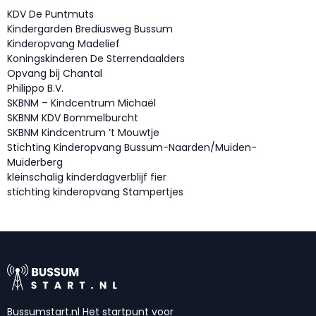
KDV De Puntmuts
Kindergarden Brediusweg Bussum
Kinderopvang Madelief
Koningskinderen De Sterrendaalders
Opvang bij Chantal
Philippo B.V.
SKBNM – Kindcentrum Michaël
SKBNM KDV Bommelburcht
SKBNM Kindcentrum ’t Mouwtje
Stichting Kinderopvang Bussum-Naarden/Muiden-
Muiderberg
kleinschalig kinderdagverblijf fier
stichting kinderopvang Stampertjes
Bussumstart.nl Het startpunt voor