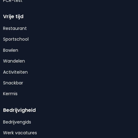
PCR-test
Vrije tijd
Restaurant
Sportschool
Bowlen
Wandelen
Activiteiten
Snackbar
Kermis
Bedrijvigheid
Bedrijvengids
Werk vacatures