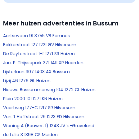
Meer huizen advertenties in Bussum
Aartseveen 91 3755 VB Eemnes
Bakkerstraat 127 1221 GV Hilversum
De Ruyterstraat 1-f 1271 SR Huizen
Jac. P. Thijssepark 271 1411 XR Naarden
Lijsterlaan 307 1403 AX Bussum
Lijzij 46 1276 GL Huizen
Nieuwe Bussummerweg 104 1272 CL Huizen
Plein 2000 101 1271 KN Huizen
Vaartweg 177-C 1217 SR Hilversum
Van ’t Hoffstraat 29 1223 ED Hilversum
Woning A (Bouwnr. 1) 1243 JV ‘s-Graveland
de Lelie 3 1398 CS Muiden