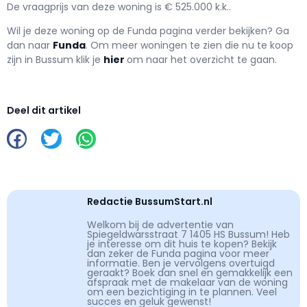
De vraagprijs van deze woning is € 525.000 k.k..
Wil je deze woning op de Funda pagina verder bekijken? Ga
dan naar
Funda
. Om meer woningen te zien die nu te koop
zijn in Bussum klik je
hier
om naar het overzicht te gaan.
Deel dit artikel
Redactie BussumStart.nl
Welkom bij de advertentie van
Spiegeldwarsstraat 7 1405 HS Bussum! Heb
je interesse om dit huis te kopen? Bekijk
dan zeker de Funda pagina voor meer
informatie. Ben je vervolgens overtuigd
geraakt? Boek dan snel en gemakkelijk een
afspraak met de makelaar van de woning
om een bezichtiging in te plannen. Veel
succes en geluk gewenst!