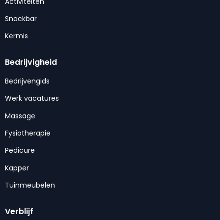
Activiteiten
Snackbar
Kermis
Bedrijvigheid
Bedrijvengids
Werk vacatures
Massage
Fysiotherapie
Pedicure
Kapper
Tuinmeubelen
Verblijf