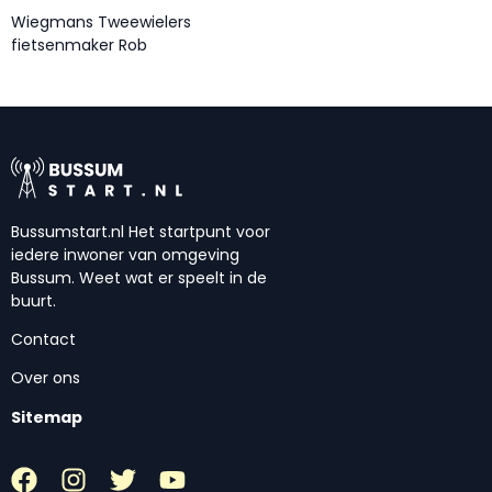
Wiegmans Tweewielers
fietsenmaker Rob
Bussumstart.nl Het startpunt voor
iedere inwoner van omgeving
Bussum. Weet wat er speelt in de
buurt.
Contact
Over ons
Sitemap