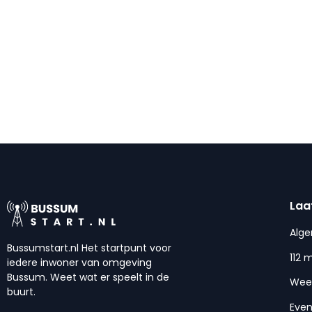
Laa
Alg
Bussumstart.nl Het startpunt voor
112 
iedere inwoner van omgeving
Bussum. Weet wat er speelt in de
Wee
buurt.
Eve