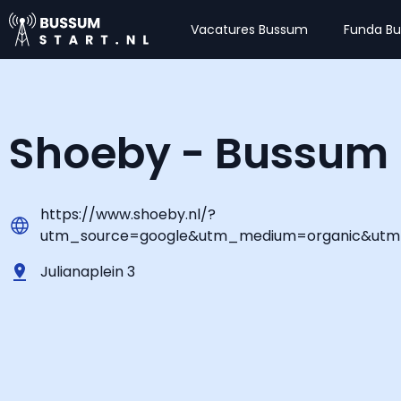
Vacatures Bussum
Funda B
Shoeby - Bussum
https://www.shoeby.nl/?
utm_source=google&utm_medium=organic&ut
Julianaplein 3