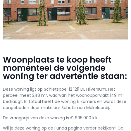
Woonplaats te koop heeft
momenteel de volgende
woning ter advertentie staan:
Deze woning ligt op Schietspoel 12 1211 DL Hilversum. Het
perceel meet 248 m², waarvan het woonopparvlakt 149 m²
bedraagt. In totaal heeft de woning 6 kamers en wordt deze
aangeboden door makelaar Schotsman Makelaardij.
De vraagprijs van deze woning is € 895.000 k.k..
Wil je deze woning op de Funda pagina verder bekijken? Ga