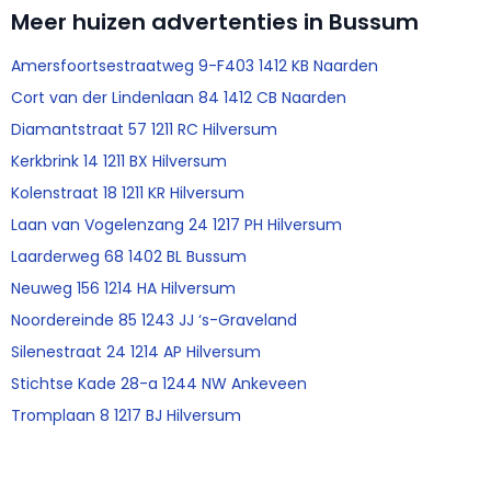
Meer huizen advertenties in Bussum
Amersfoortsestraatweg 9-F403 1412 KB Naarden
Cort van der Lindenlaan 84 1412 CB Naarden
Diamantstraat 57 1211 RC Hilversum
Kerkbrink 14 1211 BX Hilversum
Kolenstraat 18 1211 KR Hilversum
Laan van Vogelenzang 24 1217 PH Hilversum
Laarderweg 68 1402 BL Bussum
Neuweg 156 1214 HA Hilversum
Noordereinde 85 1243 JJ ‘s-Graveland
Silenestraat 24 1214 AP Hilversum
Stichtse Kade 28-a 1244 NW Ankeveen
Tromplaan 8 1217 BJ Hilversum