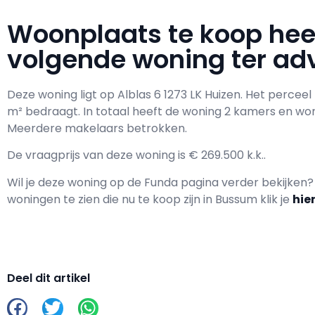
Woonplaats te koop he
volgende woning ter adv
Deze woning ligt op Alblas 6 1273 LK Huizen. Het perce
m² bedraagt. In totaal heeft de woning 2 kamers en 
Meerdere makelaars betrokken.
De vraagprijs van deze woning is € 269.500 k.k..
Wil je deze woning op de Funda pagina verder bekijken
woningen te zien die nu te koop zijn in Bussum klik je
hie
Deel dit artikel