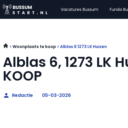
Vacatures Bussum
Funda B
Woonplaats te koop
Alblas 6 1273 LK Huizen
Alblas 6, 1273 LK H
KOOP
Redactie
05-03-2026