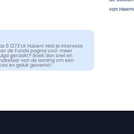
van Heems
s 6 1273 LK Huizen! Heb je interesse
eker de Funda pagina voor meer
tuigd geraakt? Boek dan snel en
makelaar van de woning om een
cces en geluk gewenst!