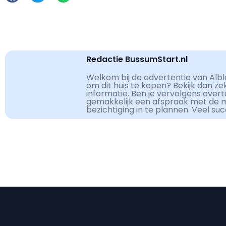
Redactie BussumStart.nl
Welkom bij de advertentie van Albla
om dit huis te kopen? Bekijk dan z
informatie. Ben je vervolgens over
gemakkelijk een afspraak met de 
bezichtiging in te plannen. Veel su