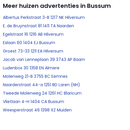
Meer huizen advertenties in Bussum
Albertus Perkstraat 3-B 1217 NK Hilversum
E. de Bruynstraat 81 1411 TA Naarden
Egelstraat 16 1216 AB Hilversum
Eslaan 60 1404 EJ Bussum
Groest 73-33 1211 EA Hilversum
Jacob van Lenneplaan 39 3743 AP Baarn
Ludenbos 30 1358 EN Almere
Molenweg 21-B 3755 BC Eemnes
Naarderstraat 44-a 1251 BD Laren (NH)
Tweede Molenweg 24 1261 HC Blaricum
Vlietlaan 4-H 1404 CA Bussum
Weesperstraat 46 1398 XZ Muiden