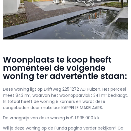
Woonplaats te koop heeft
momenteel de volgende
woning ter advertentie staan:
Deze woning ligt op Driftweg 225 1272 AD Huizen. Het perceel
meet 843 m², waarvan het woonopparvlakt 341 m² bedraagt.
In totaal heeft de woning 8 kamers en wordt deze
aangeboden door makelaar KAPPELLE MAKELAARS.
De vraagprijs van deze woning is € 1.995.000 k.k..
Wil je deze woning op de Funda pagina verder bekijken? Ga