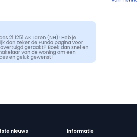
es 21 1251 AK Laren (NH)! Heb je
kijk dan zeker de Funda pagina voor
 overtuigd geraakt? Boek dan snel en
makelaar van de woning om een
cces en geluk gewenst!
tste nieuws
Informatie