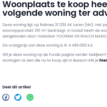
Woonplaats te koop he
volgende woning ter adv
Deze woning ligt op Raboes 21 1251 AK Laren (NH). Het 
woonopparvlakt 351 m² bedraagt. In totaal heeft de w
aangeboden door makelaar VOORMA EN WALCH MAKELA
De vraagprijs van deze woning is € 4.495.000 k.k..
Wil je deze woning op de Funda pagina verder bekijken
woningen te zien die nu te koop zijn in Bussum klik je
hie
Deel dit artikel