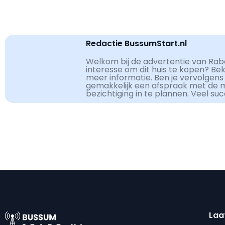
Redactie BussumStart.nl
Welkom bij de advertentie van Rabo
interesse om dit huis te kopen? Be
meer informatie. Ben je vervolgens
gemakkelijk een afspraak met de 
bezichtiging in te plannen. Veel su
Laa