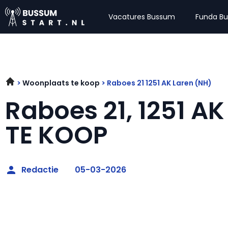
Vacatures Bussum
Funda B
Woonplaats te koop
Raboes 21 1251 AK Laren (NH)
Raboes 21, 1251 AK
TE KOOP
Redactie
05-03-2026