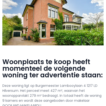
Woonplaats te koop heeft
momenteel de volgende
woning ter advertentie staan:
Deze woning ligt op Burgemeester Lambooylaan 4 1217 LD
Hilversum. Het perceel meet 427 m², waarvan het
woonopparvlakt 279 m² bedraagt. In totaal heeft de woning
9 kamers en wordt deze aangeboden door makelaar
GOOILAND MAKELAARDIJ.