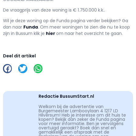
De vraagprijs van deze woning is € 1.750.000 k.k..
Wil je deze woning op de Funda pagina verder bekijken? Ga
dan naar
Funda
. Om meer woningen te zien die nu te koop
zijn in Bussum klik je
hier
om naar het overzicht te gaan.
Deel dit artikel
Redactie BussumStart.nl
Welkom bij de advertentie van
Burgemeester Lambooylaan 4 1217 LD
Hilversum! Heb je interesse om dit huis te
kopen? Bekijk dan zeker de Funda pagina
voor meer informatie. Ben je vervolgens
overtuigd geraakt? Boek dan snel en
gemakkelijk een afspraak met de