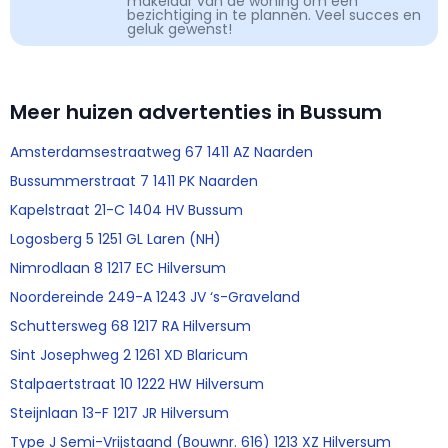
makelaar van de woning om een
bezichtiging in te plannen. Veel succes en
geluk gewenst!
Meer huizen advertenties in Bussum
Amsterdamsestraatweg 67 1411 AZ Naarden
Bussummerstraat 7 1411 PK Naarden
Kapelstraat 21-C 1404 HV Bussum
Logosberg 5 1251 GL Laren (NH)
Nimrodlaan 8 1217 EC Hilversum
Noordereinde 249-A 1243 JV ‘s-Graveland
Schuttersweg 68 1217 RA Hilversum
Sint Josephweg 2 1261 XD Blaricum
Stalpaertstraat 10 1222 HW Hilversum
Steijnlaan 13-F 1217 JR Hilversum
Type J Semi-Vrijstaand (Bouwnr. 616) 1213 XZ Hilversum