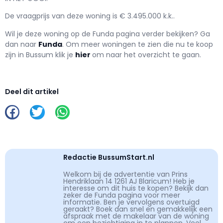
De vraagprijs van deze woning is € 3.495.000 k.k..
Wil je deze woning op de Funda pagina verder bekijken? Ga
dan naar
Funda
. Om meer woningen te zien die nu te koop
zijn in Bussum klik je
hier
om naar het overzicht te gaan.
Deel dit artikel
Redactie BussumStart.nl
Welkom bij de advertentie van Prins
Hendriklaan 14 1261 AJ Blaricum! Heb je
interesse om dit huis te kopen? Bekijk dan
zeker de Funda pagina voor meer
informatie. Ben je vervolgens overtuigd
geraakt? Boek dan snel en gemakkelijk een
afspraak met de makelaar van de woning