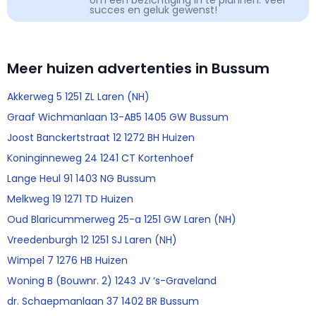
om een bezichtiging in te plannen. Veel
succes en geluk gewenst!
Meer huizen advertenties in Bussum
Akkerweg 5 1251 ZL Laren (NH)
Graaf Wichmanlaan 13-AB5 1405 GW Bussum
Joost Banckertstraat 12 1272 BH Huizen
Koninginneweg 24 1241 CT Kortenhoef
Lange Heul 91 1403 NG Bussum
Melkweg 19 1271 TD Huizen
Oud Blaricummerweg 25-a 1251 GW Laren (NH)
Vreedenburgh 12 1251 SJ Laren (NH)
Wimpel 7 1276 HB Huizen
Woning B (Bouwnr. 2) 1243 JV ‘s-Graveland
dr. Schaepmanlaan 37 1402 BR Bussum