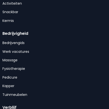
Activiteiten
Snackbar
Kermis
Bedrijvigheid
Bedrijvengids
Werk vacatures
Massage
Fysiotherapie
Pedicure
Kapper
Tuinmeubelen
Verblijf