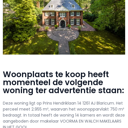
Woonplaats te koop heeft
momenteel de volgende
woning ter advertentie staan:
Deze woning ligt op Prins Hendriklaan 14 1261 AJ Blaricum. Het
perceel meet 2.955 m², waarvan het woonopparvlakt 750 m²
bedraagt. In totaal heeft de woning 14 kamers en wordt deze
aangeboden door makelaar VOORMA EN WALCH MAKELAARS
IN HET GOOI.