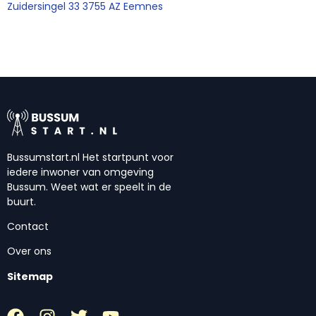
Zuidersingel 33 3755 AZ Eemnes
Bussumstart.nl Het startpunt voor
iedere inwoner van omgeving
Bussum. Weet wat er speelt in de
buurt.
Contact
Over ons
Sitemap