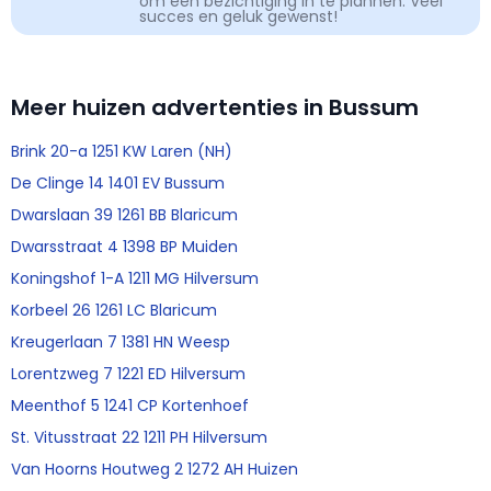
om een bezichtiging in te plannen. Veel
succes en geluk gewenst!
Meer huizen advertenties in Bussum
Brink 20-a 1251 KW Laren (NH)
De Clinge 14 1401 EV Bussum
Dwarslaan 39 1261 BB Blaricum
Dwarsstraat 4 1398 BP Muiden
Koningshof 1-A 1211 MG Hilversum
Korbeel 26 1261 LC Blaricum
Kreugerlaan 7 1381 HN Weesp
Lorentzweg 7 1221 ED Hilversum
Meenthof 5 1241 CP Kortenhoef
St. Vitusstraat 22 1211 PH Hilversum
Van Hoorns Houtweg 2 1272 AH Huizen