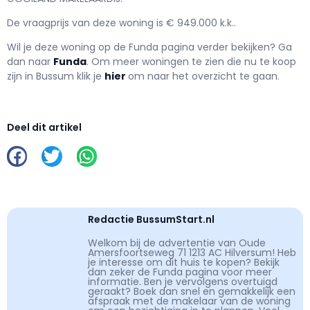
De vraagprijs van deze woning is € 949.000 k.k..
Wil je deze woning op de Funda pagina verder bekijken? Ga
dan naar
Funda
. Om meer woningen te zien die nu te koop
zijn in Bussum klik je
hier
om naar het overzicht te gaan.
Deel dit artikel
Redactie BussumStart.nl
Welkom bij de advertentie van Oude
Amersfoortseweg 71 1213 AC Hilversum! Heb
je interesse om dit huis te kopen? Bekijk
dan zeker de Funda pagina voor meer
informatie. Ben je vervolgens overtuigd
geraakt? Boek dan snel en gemakkelijk een
afspraak met de makelaar van de woning