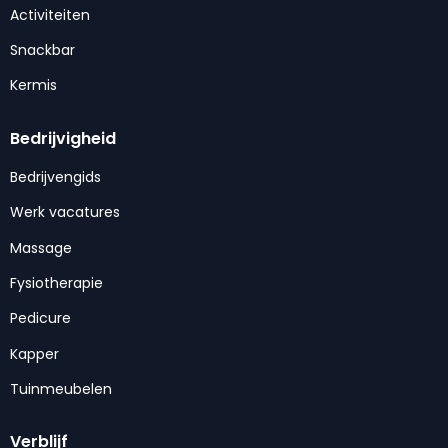
Activiteiten
Snackbar
Kermis
Bedrijvigheid
Bedrijvengids
Werk vacatures
Massage
Fysiotherapie
Pedicure
Kapper
Tuinmeubelen
Verblijf