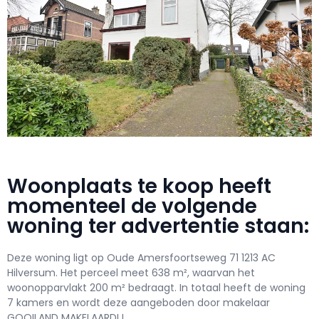
Woonplaats te koop heeft
momenteel de volgende
woning ter advertentie staan:
Deze woning ligt op Oude Amersfoortseweg 71 1213 AC
Hilversum. Het perceel meet 638 m², waarvan het
woonopparvlakt 200 m² bedraagt. In totaal heeft de woning
7 kamers en wordt deze aangeboden door makelaar
GOOILAND MAKELAARDIJ.