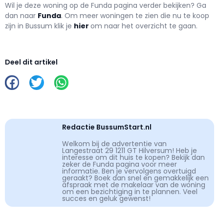
Wil je deze woning op de Funda pagina verder bekijken? Ga
dan naar
Funda
. Om meer woningen te zien die nu te koop
zijn in Bussum klik je
hier
om naar het overzicht te gaan.
Deel dit artikel
Redactie BussumStart.nl
Welkom bij de advertentie van
Langestraat 29 1211 GT Hilversum! Heb je
interesse om dit huis te kopen? Bekijk dan
zeker de Funda pagina voor meer
informatie. Ben je vervolgens overtuigd
geraakt? Boek dan snel en gemakkelijk een
afspraak met de makelaar van de woning
om een bezichtiging in te plannen. Veel
succes en geluk gewenst!