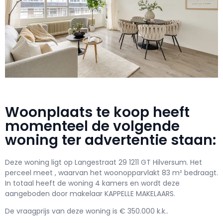
Woonplaats te koop heeft
momenteel de volgende
woning ter advertentie staan:
Deze woning ligt op Langestraat 29 1211 GT Hilversum. Het
perceel meet , waarvan het woonopparvlakt 83 m² bedraagt.
In totaal heeft de woning 4 kamers en wordt deze
aangeboden door makelaar KAPPELLE MAKELAARS.
De vraagprijs van deze woning is € 350.000 k.k..