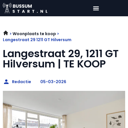
Woonplaats te koop
Langestraat 29 1211 GT Hilversum
Langestraat 29, 1211 GT
Hilversum | TE KOOP
Redactie
05-03-2026