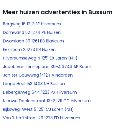
Meer huizen advertenties in Bussum
Bergweg 16 1217 SE Hilversum
Damwand 52 1274 PE Huizen
Dwarslaan 39 1261 BB Blaricum
Eekhoorn 2 1273 KR Huizen
Hilversumseweg 4 1251 EX Laren (NH)
Jacob van Lenneplaan 39-A 3743 AP Baarn
Jan ter Gouwweg 1412 HA Naarden
Lange Heul 153 1403 NH Bussum
Liebergerweg 644 1223 PX Hilversum
Nieuwe Doelenstraat 13-2 1211 CD Hilversum
Rijksweg-West 5 1251 CJ Laren (NH)
Van ’t Hoffstraat 29 1223 ED Hilversum