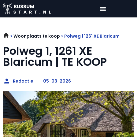
Woonplaats te koop
Polweg 1 1261 XE Blaricum
Polweg 1, 1261 XE
Blaricum | TE KOOP
Redactie
05-03-2026