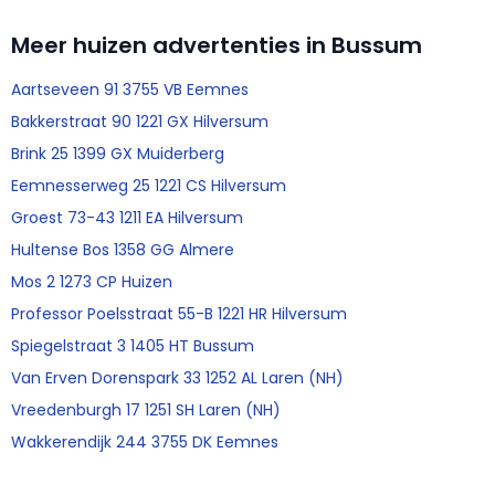
Meer huizen advertenties in Bussum
Aartseveen 91 3755 VB Eemnes
Bakkerstraat 90 1221 GX Hilversum
Brink 25 1399 GX Muiderberg
Eemnesserweg 25 1221 CS Hilversum
Groest 73-43 1211 EA Hilversum
Hultense Bos 1358 GG Almere
Mos 2 1273 CP Huizen
Professor Poelsstraat 55-B 1221 HR Hilversum
Spiegelstraat 3 1405 HT Bussum
Van Erven Dorenspark 33 1252 AL Laren (NH)
Vreedenburgh 17 1251 SH Laren (NH)
Wakkerendijk 244 3755 DK Eemnes