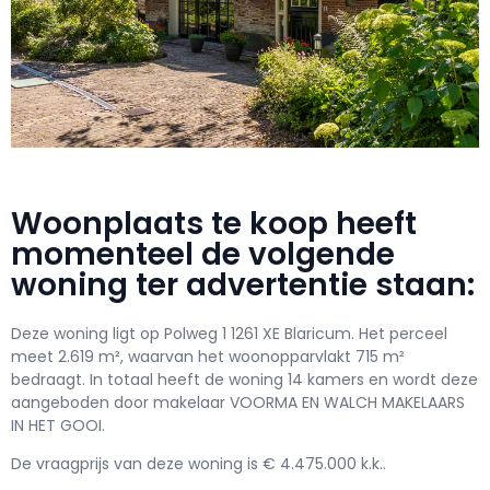
Woonplaats te koop heeft
momenteel de volgende
woning ter advertentie staan:
Deze woning ligt op Polweg 1 1261 XE Blaricum. Het perceel
meet 2.619 m², waarvan het woonopparvlakt 715 m²
bedraagt. In totaal heeft de woning 14 kamers en wordt deze
aangeboden door makelaar VOORMA EN WALCH MAKELAARS
IN HET GOOI.
De vraagprijs van deze woning is € 4.475.000 k.k..