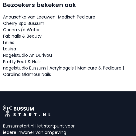
Bezoekers bekeken ook
Anouschka van Leeuwen-Medisch Pedicure
Cherry Spa Bussum
Corina v/d Water
Fabinails & Beauty
Lelies
Louisa
Nagelstudio An Durivou
Pretty Feet & Nails
nagelstudio Bussum | Acrylnagels | Manicure & Pedicure |
Carolina Glamour Nails
Bussumstart.nl Het startpunt voor
iedere inwoner van omgeving