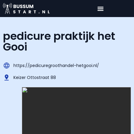
pedicure praktijk het
Gooi
https://pedicuregroothandel-hetgooi.nl/
Keizer Ottostraat 88