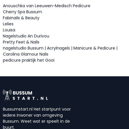
Anouschka van Leeuwen-Medisch Pedicure
Cherry Spa Bussum
Fabinails & Beauty
Lelies
Louisa
Nagelstudio An Durivou
Pretty Feet & Nails
nagelstudio Bussum | Acrylnagels | Manicure & Pedicure |
Carolina Glamour Nails
pedicure praktijk het Gooi
Bussumstart.nl Het startpunt voor
iedere inwoner van omgeving
Bussum. Weet wat er speelt in de
buurt.