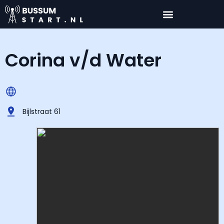
Corina v/d Water
Bijlstraat 61