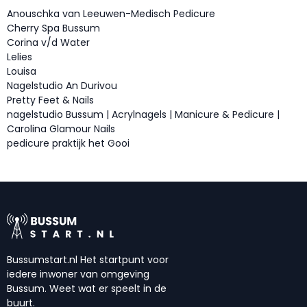
Anouschka van Leeuwen-Medisch Pedicure
Cherry Spa Bussum
Corina v/d Water
Lelies
Louisa
Nagelstudio An Durivou
Pretty Feet & Nails
nagelstudio Bussum | Acrylnagels | Manicure & Pedicure |
Carolina Glamour Nails
pedicure praktijk het Gooi
Bussumstart.nl Het startpunt voor
iedere inwoner van omgeving
Bussum. Weet wat er speelt in de
buurt.