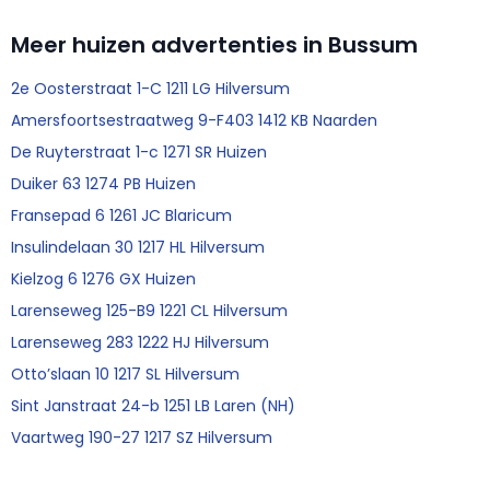
Meer huizen advertenties in Bussum
2e Oosterstraat 1-C 1211 LG Hilversum
Amersfoortsestraatweg 9-F403 1412 KB Naarden
De Ruyterstraat 1-c 1271 SR Huizen
Duiker 63 1274 PB Huizen
Fransepad 6 1261 JC Blaricum
Insulindelaan 30 1217 HL Hilversum
Kielzog 6 1276 GX Huizen
Larenseweg 125-B9 1221 CL Hilversum
Larenseweg 283 1222 HJ Hilversum
Otto’slaan 10 1217 SL Hilversum
Sint Janstraat 24-b 1251 LB Laren (NH)
Vaartweg 190-27 1217 SZ Hilversum