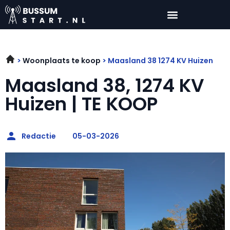
Woonplaats te koop
Maasland 38 1274 KV Huizen
Maasland 38, 1274 KV
Huizen | TE KOOP
Redactie
05-03-2026