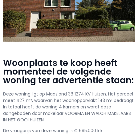
Woonplaats te koop heeft
momenteel de volgende
woning ter advertentie staan:
Deze woning ligt op Maasland 38 1274 KV Huizen. Het perceel
meet 427 m², waarvan het woonopparvlakt 143 m² bedraagt.
In totaal heeft de woning 4 kamers en wordt deze
aangeboden door makelaar VOORMA EN WALCH MAKELAARS
IN HET GOOI HUIZEN.
De vraagprijs van deze woning is € 695.000 k.k..