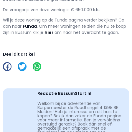
De vraagprijs van deze woning is € 650.000 k.k..
Wil je deze woning op de Funda pagina verder bekijken? Ga
dan naar
Funda
. Om meer woningen te zien die nu te koop
zijn in Bussum klik je
hier
om naar het overzicht te gaan.
Deel dit artikel
Redactie BussumStart.nl
Welkom bij de advertentie van
Burgemeester de Raadtsingel 4 1398 BE
Muiden! Heb je interesse om dit huis te
kopen? Bekijk dan zeker de Funda pagina
voor meer informatie. Ben je vervolgens
overtuigd geraakt? Boek dan snel en
gemakkelijk een afspraak met de