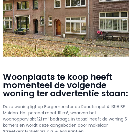
Woonplaats te koop heeft
momenteel de volgende
woning ter advertentie staan:
Deze woning ligt op Burgemeester de Raadtsingel 4 1398 BE
Muiden. Het perceel meet 111 m², waarvan het
woonopparvlakt 121 m² bedraagt. In totaal heeft de woning 5
kamers en wordt deze aangeboden door makelaar
Streefkerk Makelaars o.g. & Assurantiën.