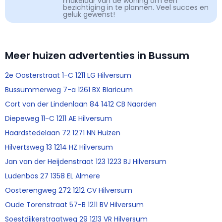
makelaar van de woning om een
bezichtiging in te plannen. Veel succes en
geluk gewenst!
Meer huizen advertenties in Bussum
2e Oosterstraat 1-C 1211 LG Hilversum
Bussummerweg 7-a 1261 BX Blaricum
Cort van der Lindenlaan 84 1412 CB Naarden
Diepeweg 11-C 1211 AE Hilversum
Haardstedelaan 72 1271 NN Huizen
Hilvertsweg 13 1214 HZ Hilversum
Jan van der Heijdenstraat 123 1223 BJ Hilversum
Ludenbos 27 1358 EL Almere
Oosterengweg 272 1212 CV Hilversum
Oude Torenstraat 57-B 1211 BV Hilversum
Soestdijkerstraatweg 29 1213 VR Hilversum