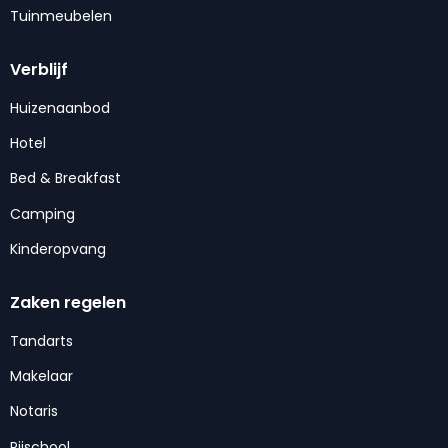
Tuinmeubelen
Verblijf
Huizenaanbod
Hotel
Bed & Breakfast
Camping
Kinderopvang
Zaken regelen
Tandarts
Makelaar
Notaris
Rijschool