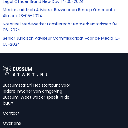
Legal Officer Brand New Day 17-05-2024
Medior Juridisch Adviseur Bezwaar en Beroep Gemeente
Almere 23-05-2024
Notarieel Medewerker Familierecht Netwerk Notarissen 04-
06-2024
Senior Juridisch Adviseur Commissariaat voor de Media 12-
05-2024
Bussumstart.nl Het startpunt voor
iedere inwoner van omgeving
Bussum. Weet wat er speelt in de
buurt.
Contact
Over ons