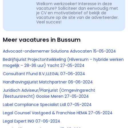
Welkom werkzoeker! Interesse in deze
vacature? Solliciteer dan eenvoudig met
je CV en motivatiebrief of bekijk de
vacature op de site van de adverteerder.
Veel succes!
Meer vacatures in Bussum
Advocaat-ondernemer Solutions Advocaten 15-05-2024
Bedrijfsjurist Projectontwikkeling (Hilversum – hybride werken
mogelijk – 28-36 uur) Yacht 27-05-2024
Consultant Ffund B.V.;LLEGAL 07-06-2024
Handhavingsjurist Matchpartner 06-06-2024
Juridisch Adviseur/Planjurist (Omgevingsrecht
/Bestuursrecht) Gooise Meren 27-05-2024
Label Compliance Specialist Lidl 07-05-2024
Legal Counsel Vastgoed & Franchise HEMA 27-05-2024
Legal Expert ING 07-06-2024