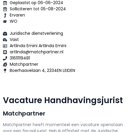
Geplaatst op 06-06-2024
Solliciteren tot 05-08-2024
Ervaren
WO
Juridische dienstverlening
Vast
Artlinda Emini Artlinda Emini
artlinda@matchpartner.nl
31611119481
Matchpartner
Boerhaavelaan 4, 2334EN LEIDEN
Vacature Handhavingsjurist
Matchpartner
Matchpartner h
eeft momenteel een vacature openstaan
voor een
fiscaal jurist
. Heb jij affiniteit met de Juridische