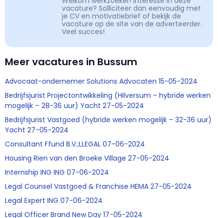
Welkom werkzoeker! Interesse in deze
vacature? Solliciteer dan eenvoudig met
je CV en motivatiebrief of bekijk de
vacature op de site van de adverteerder.
Veel succes!
Meer vacatures in Bussum
Advocaat-ondernemer Solutions Advocaten 15-05-2024
Bedrijfsjurist Projectontwikkeling (Hilversum – hybride werken
mogelijk – 28-36 uur) Yacht 27-05-2024
Bedrijfsjurist Vastgoed (hybride werken mogelijk – 32-36 uur)
Yacht 27-05-2024
Consultant Ffund B.V.;LLEGAL 07-06-2024
Housing Rien van den Broeke Village 27-05-2024
Internship ING ING 07-06-2024
Legal Counsel Vastgoed & Franchise HEMA 27-05-2024
Legal Expert ING 07-06-2024
Legal Officer Brand New Day 17-05-2024