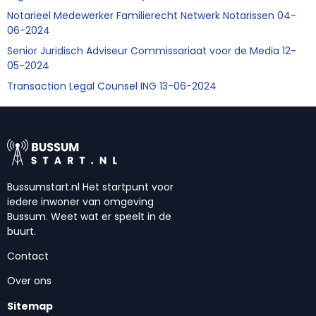
Notarieel Medewerker Familierecht Netwerk Notarissen 04-
06-2024
Senior Juridisch Adviseur Commissariaat voor de Media 12-
05-2024
Transaction Legal Counsel ING 13-06-2024
Bussumstart.nl Het startpunt voor
iedere inwoner van omgeving
Bussum. Weet wat er speelt in de
buurt.
Contact
Over ons
Sitemap