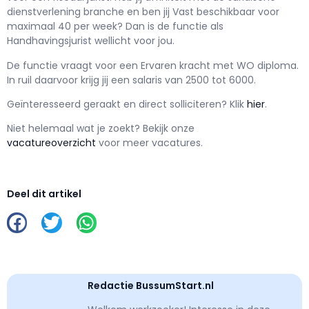
dienstverlening branche en ben jij
Vast
beschikbaar voor
maximaal
40 per week? Dan is de functie als
Handhavingsjurist wellicht voor jou.
De functie vraagt voor een
Ervaren kracht met
WO
diploma.
In ruil daarvoor krijg jij een salaris van
2500
tot
6000.
Geïnteresseerd geraakt en d
irect solliciteren? Klik
hier
.
Niet helemaal wat je zoekt? Bekijk onze
vacatureoverzicht
voor meer vacatures.
Deel dit artikel
Redactie BussumStart.nl