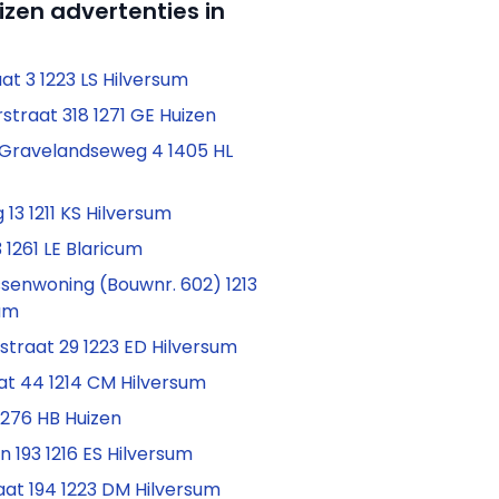
izen advertenties in
at 3 1223 LS Hilversum
straat 318 1271 GE Huizen
-Gravelandseweg 4 1405 HL
 13 1211 KS Hilversum
1261 LE Blaricum
senwoning (Bouwnr. 602) 1213
sum
fstraat 29 1223 ED Hilversum
at 44 1214 CM Hilversum
1276 HB Huizen
 193 1216 ES Hilversum
at 194 1223 DM Hilversum