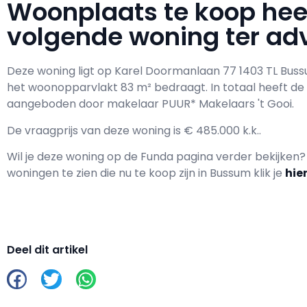
Woonplaats te koop he
volgende woning ter adv
Deze woning ligt op Karel Doormanlaan 77 1403 TL Bus
het woonopparvlakt 83 m² bedraagt. In totaal heeft d
aangeboden door makelaar PUUR* Makelaars 't Gooi.
De vraagprijs van deze woning is € 485.000 k.k..
Wil je deze woning op de Funda pagina verder bekijken
woningen te zien die nu te koop zijn in Bussum klik je
hie
Deel dit artikel