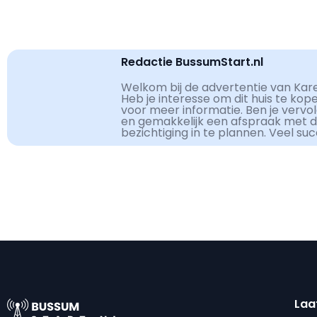
Redactie BussumStart.nl
Welkom bij de advertentie van Kar
Heb je interesse om dit huis te kop
voor meer informatie. Ben je vervo
en gemakkelijk een afspraak met 
bezichtiging in te plannen. Veel su
Laa