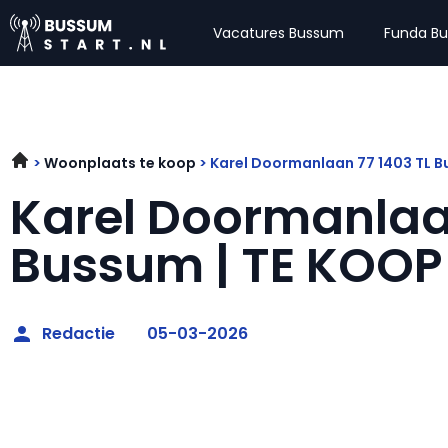
Vacatures Bussum
Funda B
Woonplaats te koop
Karel Doormanlaan 77 1403 TL 
Karel Doormanlaan
Bussum | TE KOOP
Redactie
05-03-2026