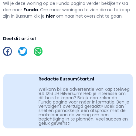
Wil je deze woning op de Funda pagina verder bekijken? Ga
dan naar
Funda
. Om meer woningen te zien die nu te koop
zijn in Bussum klik je
hier
om naar het overzicht te gaan.
Deel dit artikel
Redactie BussumStart.nl
Welkom bij de advertentie van Kapittelweg
84 1216 JH Hilversum! Heb je interesse om
dit huis te kopen? Bekijk dan zeker de
Funda pagina voor meer informatie. Ben je
vervolgens overtuigd geraakt? Boek dan
snel en gemakkelijk een afspraak met de
makelaar van de woning om een
bezichtiging in te plannen. Veel succes en
geluk gewenst!