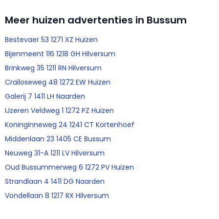
Meer huizen advertenties in Bussum
Bestevaer 53 1271 XZ Huizen
Bijenmeent 116 1218 GH Hilversum
Brinkweg 35 1211 RN Hilversum
Crailoseweg 48 1272 EW Huizen
Galerij 7 1411 LH Naarden
IJzeren Veldweg 1 1272 PZ Huizen
Koninginneweg 24 1241 CT Kortenhoef
Middenlaan 23 1405 CE Bussum
Neuweg 31-A 1211 LV Hilversum
Oud Bussummerweg 6 1272 PV Huizen
Strandlaan 4 1411 DG Naarden
Vondellaan 8 1217 RX Hilversum