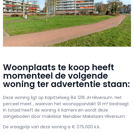
Woonplaats te koop heeft
momenteel de volgende
woning ter advertentie staan:
Deze woning ligt op Kapittelweg 84 1216 JH Hilversum. Het
perceel meet , waarvan het woonopparvlakt 91 m² bedraagt.
In totaal heeft de woning 4 kamers en wordt deze
aangeboden door makelaar Nienaber Makelaars Hilversum.
De vraagprijs van deze woning is € 375.000 k.k..