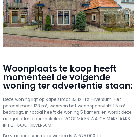
Woonplaats te koop heeft
momenteel de volgende
woning ter advertentie staan:
Deze woning ligt op Kapelstraat 33 1211 LX Hilversum. Het
perceel meet 128 m², waarvan het woonopparvlakt 115 m²
bedraagt. In totaal heeft de woning 5 kamers en wordt deze
aangeboden door makelaar VOORMA EN WALCH MAKELAARS
IN HET GOOI HILVERSUM.
De vraagprijs van deze woning is € 675.000 k.k..