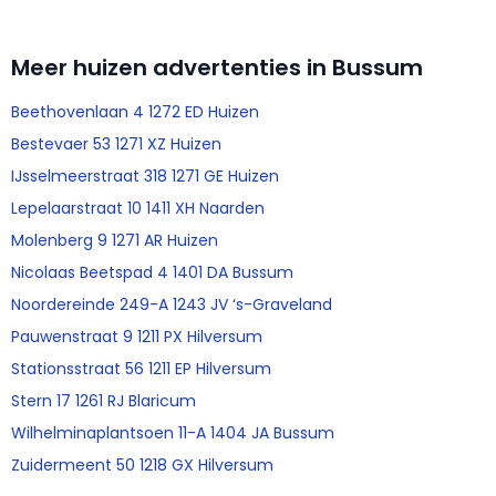
Meer huizen advertenties in Bussum
Beethovenlaan 4 1272 ED Huizen
Bestevaer 53 1271 XZ Huizen
IJsselmeerstraat 318 1271 GE Huizen
Lepelaarstraat 10 1411 XH Naarden
Molenberg 9 1271 AR Huizen
Nicolaas Beetspad 4 1401 DA Bussum
Noordereinde 249-A 1243 JV ‘s-Graveland
Pauwenstraat 9 1211 PX Hilversum
Stationsstraat 56 1211 EP Hilversum
Stern 17 1261 RJ Blaricum
Wilhelminaplantsoen 11-A 1404 JA Bussum
Zuidermeent 50 1218 GX Hilversum