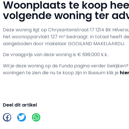
Woonplaats te koop he
volgende woning ter adv
Deze woning ligt op Chrysantenstraat 17 1214 BK Hilver
het woonopparvlakt 127 m² bedraagt. In totaal heeft d
aangeboden door makelaar GOOILAND MAKELAARDIJ.
De vraagprijs van deze woning is € 699.000 k.k..
Wil je deze woning op de Funda pagina verder bekijken
woningen te zien die nu te koop zijn in Bussum klik je
hie
Deel dit artikel