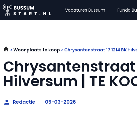
Vacatures Bussum
Funda B
Woonplaats te koop
Chrysantenstraat 17 1214 BK Hil
Chrysantenstraat 1
Hilversum | TE KO
Redactie
05-03-2026