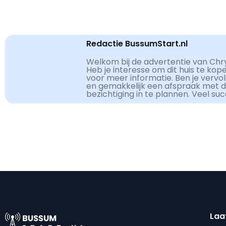
Redactie BussumStart.nl
Welkom bij de advertentie van Chry
Heb je interesse om dit huis te kop
voor meer informatie. Ben je vervo
en gemakkelijk een afspraak met 
bezichtiging in te plannen. Veel su
Laa