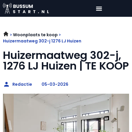
Woonplaats te koop
Huizermaatweg 302-j 1276 LJ Huizen
Huizermaatweg 302-j,
1276 LJ Huizen | TE KOOP
Redactie
05-03-2026