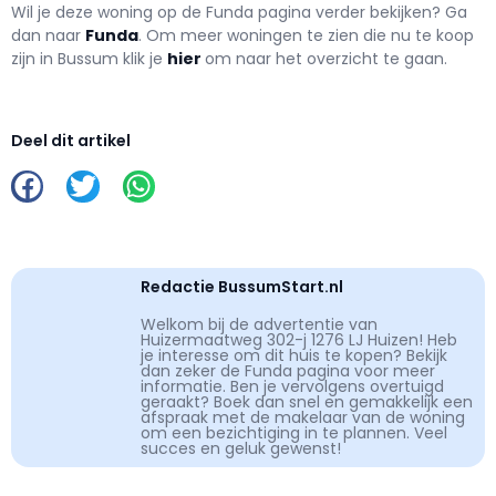
Wil je deze woning op de Funda pagina verder bekijken? Ga
dan naar
Funda
. Om meer woningen te zien die nu te koop
zijn in Bussum klik je
hier
om naar het overzicht te gaan.
Deel dit artikel
Redactie BussumStart.nl
Welkom bij de advertentie van
Huizermaatweg 302-j 1276 LJ Huizen! Heb
je interesse om dit huis te kopen? Bekijk
dan zeker de Funda pagina voor meer
informatie. Ben je vervolgens overtuigd
geraakt? Boek dan snel en gemakkelijk een
afspraak met de makelaar van de woning
om een bezichtiging in te plannen. Veel
succes en geluk gewenst!