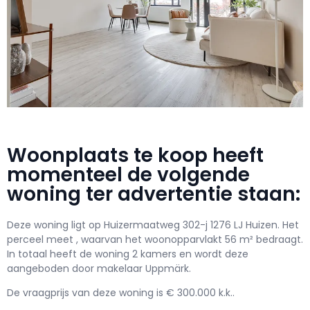
Woonplaats te koop heeft
momenteel de volgende
woning ter advertentie staan:
Deze woning ligt op Huizermaatweg 302-j 1276 LJ Huizen. Het
perceel meet , waarvan het woonopparvlakt 56 m² bedraagt.
In totaal heeft de woning 2 kamers en wordt deze
aangeboden door makelaar Uppmärk.
De vraagprijs van deze woning is € 300.000 k.k..