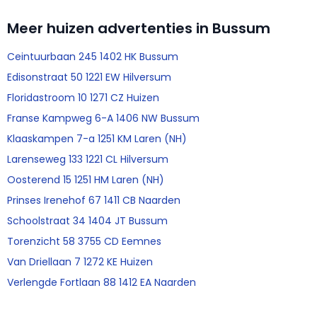
Meer huizen advertenties in Bussum
Ceintuurbaan 245 1402 HK Bussum
Edisonstraat 50 1221 EW Hilversum
Floridastroom 10 1271 CZ Huizen
Franse Kampweg 6-A 1406 NW Bussum
Klaaskampen 7-a 1251 KM Laren (NH)
Larenseweg 133 1221 CL Hilversum
Oosterend 15 1251 HM Laren (NH)
Prinses Irenehof 67 1411 CB Naarden
Schoolstraat 34 1404 JT Bussum
Torenzicht 58 3755 CD Eemnes
Van Driellaan 7 1272 KE Huizen
Verlengde Fortlaan 88 1412 EA Naarden