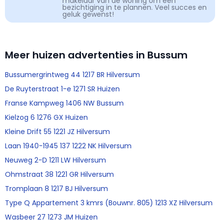
makelaar van de woning om een
bezichtiging in te plannen. Veel succes en
geluk gewenst!
Meer huizen advertenties in Bussum
Bussumergrintweg 44 1217 BR Hilversum
De Ruyterstraat 1-e 1271 SR Huizen
Franse Kampweg 1406 NW Bussum
Kielzog 6 1276 GX Huizen
Kleine Drift 55 1221 JZ Hilversum
Laan 1940-1945 137 1222 NK Hilversum
Neuweg 2-D 1211 LW Hilversum
Ohmstraat 38 1221 GR Hilversum
Tromplaan 8 1217 BJ Hilversum
Type Q Appartement 3 kmrs (Bouwnr. 805) 1213 XZ Hilversum
Wasbeer 27 1273 JM Huizen