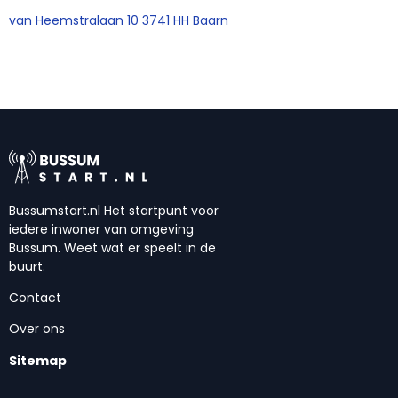
van Heemstralaan 10 3741 HH Baarn
Bussumstart.nl Het startpunt voor
iedere inwoner van omgeving
Bussum. Weet wat er speelt in de
buurt.
Contact
Over ons
Sitemap