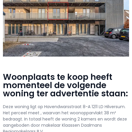
Woonplaats te koop heeft
momenteel de volgende
woning ter advertentie staan:
Deze woning ligt op Havendwarsstraat 8-A 1211 LD Hilversum.
Het perceel meet , waarvan het woonopparvlakt 38 m²
bedraagt. In totaal heeft de woning 2 kamers en wordt deze
aangeboden door makelaar Klaassen Daalmans
Regiomakelaars B.V..