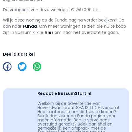
De vraagprijs van deze woning is € 259.000 k.k..
Wil je deze woning op de Funda pagina verder bekijken? Ga
dan naar
Funda
. Om meer woningen te zien die nu te koop
zijn in Bussum klik je
hier
om naar het overzicht te gaan.
Deel dit artikel
Redactie BussumStart.nl
Welkom bij de advertentie van
Havendwarsstraat 8-A 1211 LD Hilversum!
Heb je interesse om dit huis te kopen?
Bekijk dan zeker de Funda pagina voor
meer informatie. Ben je vervolgens
overtuigd geraakt? Boek dan snel en
gemakkelijk een afspraak met de