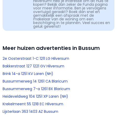
Hilversum! Heb je interesse om dit huis te
kopen? Bekijk dan zeker de Funda pagina
voor meer informatie. Ben je vervolgens
overtuigd geraakt? Boek dan snel en
gemakkelijk een afspraak met de
makelaar van de woning om een
bezichtiging in te plannen. Veel succes en
geluk gewenst!
Meer huizen advertenties in Bussum
2e Oosterstraat 1-C 1211 LG Hilversum
Bakkerstraat 127 1221 GV Hilversum
Brink 14-a 1251 KV Laren (NH)
Bussummerweg 14 1261 CA Blaricum
Bussummerweg 7-a 1261 BX Blaricum
Heideveldweg 104 1251 XP Laren (NH)
Krekelmeent 55 1218 EC Hilversum
Lijsterlaan 363 1403 AZ Bussum