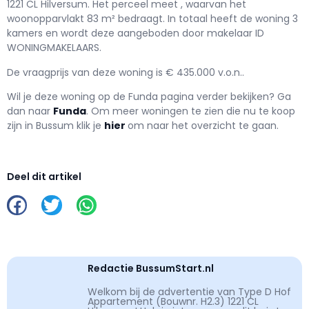
1221 CL Hilversum. Het perceel meet , waarvan het
woonopparvlakt 83 m² bedraagt. In totaal heeft de woning 3
kamers en wordt deze aangeboden door makelaar ID
WONINGMAKELAARS.
De vraagprijs van deze woning is € 435.000 v.o.n..
Wil je deze woning op de Funda pagina verder bekijken? Ga
dan naar
Funda
. Om meer woningen te zien die nu te koop
zijn in Bussum klik je
hier
om naar het overzicht te gaan.
Deel dit artikel
Redactie BussumStart.nl
Welkom bij de advertentie van Type D Hof
Appartement (Bouwnr. H2.3) 1221 CL