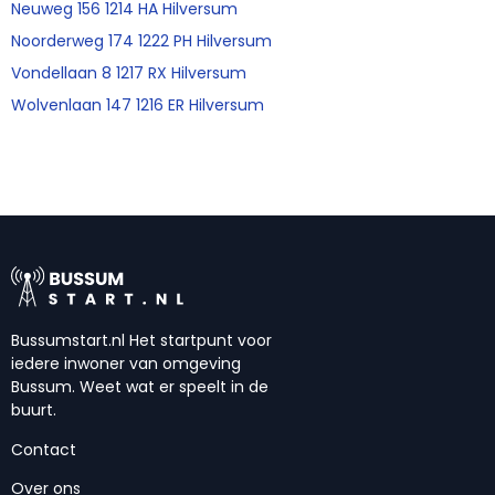
Neuweg 156 1214 HA Hilversum
Noorderweg 174 1222 PH Hilversum
Vondellaan 8 1217 RX Hilversum
Wolvenlaan 147 1216 ER Hilversum
Bussumstart.nl Het startpunt voor
iedere inwoner van omgeving
Bussum. Weet wat er speelt in de
buurt.
Contact
Over ons