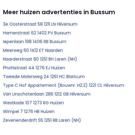
Meer huizen advertenties in Bussum
3e Oosterstraat 58 1211 LN Hilversum
Hamerstraat 62 1402 PV Bussum
Iepenlaan 198 1406 RB Bussum
Meerweg 60 1412 ET Naarden
Naarderstraat 80 1251 BH Laren (NH)
Phohistraat 44 1276 EJ Huizen
Tweede Molenweg 24 1261 HC Blaricum
Type C Hof Appartement (Bouwnr. H2.2) 1221 CL Hilversum
Van Linschotenlaan 286 1212 GB Hilversum
Westkade 107 1273 RG Huizen
Wimpel 7 1276 HB Huizen
Zevenenderdrift 55 1251 RB Laren (NH)