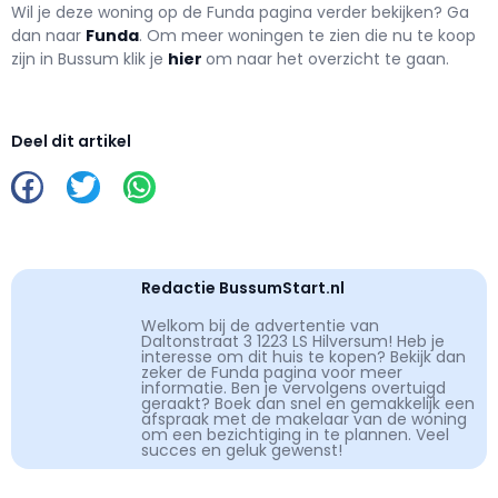
Wil je deze woning op de Funda pagina verder bekijken? Ga
dan naar
Funda
. Om meer woningen te zien die nu te koop
zijn in Bussum klik je
hier
om naar het overzicht te gaan.
Deel dit artikel
Redactie BussumStart.nl
Welkom bij de advertentie van
Daltonstraat 3 1223 LS Hilversum! Heb je
interesse om dit huis te kopen? Bekijk dan
zeker de Funda pagina voor meer
informatie. Ben je vervolgens overtuigd
geraakt? Boek dan snel en gemakkelijk een
afspraak met de makelaar van de woning
om een bezichtiging in te plannen. Veel
succes en geluk gewenst!