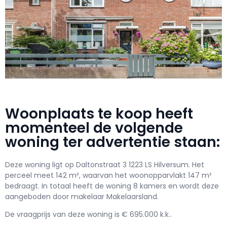
Woonplaats te koop heeft
momenteel de volgende
woning ter advertentie staan:
Deze woning ligt op Daltonstraat 3 1223 LS Hilversum. Het
perceel meet 142 m², waarvan het woonopparvlakt 147 m²
bedraagt. In totaal heeft de woning 8 kamers en wordt deze
aangeboden door makelaar Makelaarsland.
De vraagprijs van deze woning is € 695.000 k.k..