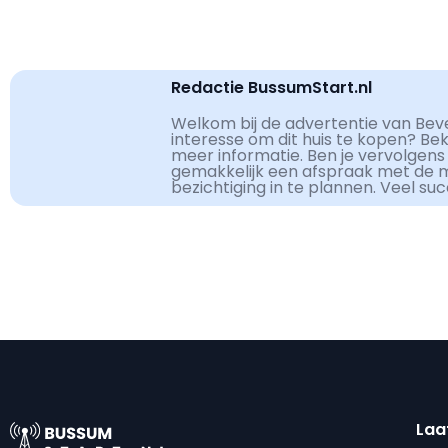
Redactie BussumStart.nl
Welkom bij de advertentie van Beve
interesse om dit huis te kopen? Be
meer informatie. Ben je vervolgens
gemakkelijk een afspraak met de 
bezichtiging in te plannen. Veel su
Laa