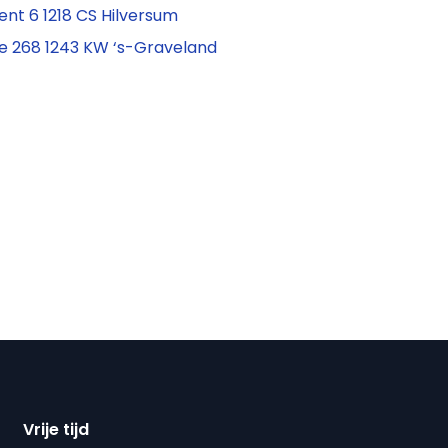
nt 6 1218 CS Hilversum
de 268 1243 KW ‘s-Graveland
Vrije tijd