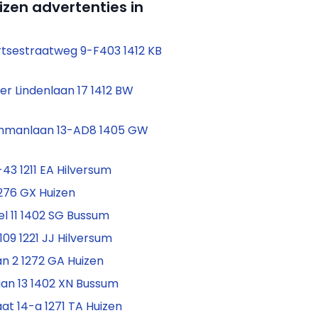
izen advertenties in
tsestraatweg 9-F403 1412 KB
er Lindenlaan 17 1412 BW
hmanlaan 13-AD8 1405 GW
43 1211 EA Hilversum
1276 GX Huizen
el 11 1402 SG Bussum
 109 1221 JJ Hilversum
n 2 1272 GA Huizen
an 13 1402 XN Bussum
t 14-a 1271 TA Huizen