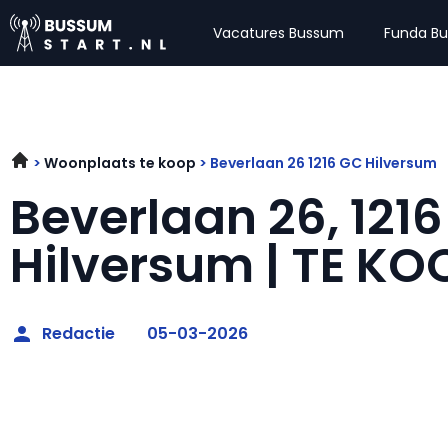
Vacatures Bussum
Funda B
Woonplaats te koop
Beverlaan 26 1216 GC Hilversum
Beverlaan 26, 121
Hilversum | TE KO
Redactie
05-03-2026