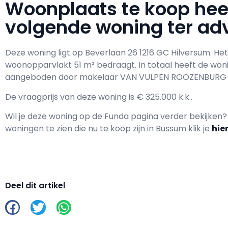
Woonplaats te koop he
volgende woning ter adv
Deze woning ligt op Beverlaan 26 1216 GC Hilversum. He
woonopparvlakt 51 m² bedraagt. In totaal heeft de wo
aangeboden door makelaar VAN VULPEN ROOZENBURG
De vraagprijs van deze woning is € 325.000 k.k..
Wil je deze woning op de Funda pagina verder bekijken
woningen te zien die nu te koop zijn in Bussum klik je
hie
Deel dit artikel