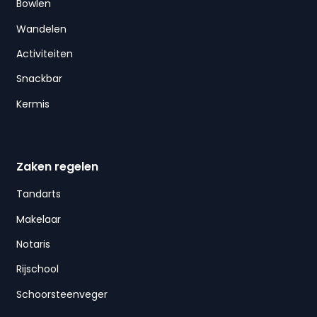
Bowlen
Wandelen
Activiteiten
Snackbar
Kermis
Zaken regelen
Tandarts
Makelaar
Notaris
Rijschool
Schoorsteenveger