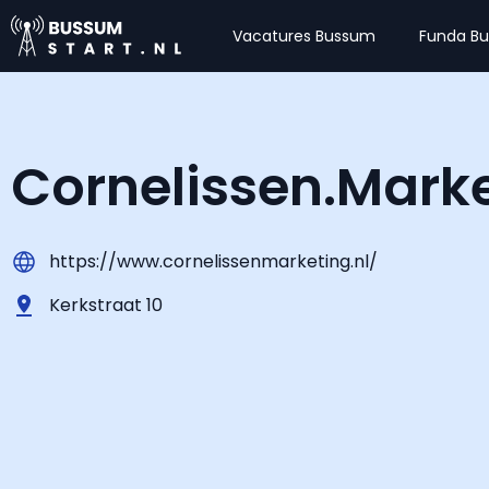
Vacatures Bussum
Funda B
Cornelissen.Mark
https://www.cornelissenmarketing.nl/
Kerkstraat 10