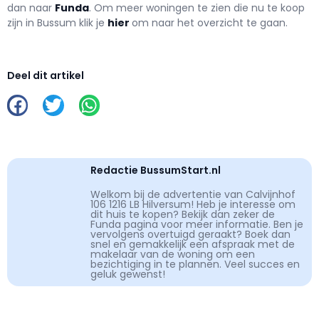
dan naar
Funda
. Om meer woningen te zien die nu te koop
zijn in Bussum klik je
hier
om naar het overzicht te gaan.
Deel dit artikel
Redactie BussumStart.nl
Welkom bij de advertentie van Calvijnhof
106 1216 LB Hilversum! Heb je interesse om
dit huis te kopen? Bekijk dan zeker de
Funda pagina voor meer informatie. Ben je
vervolgens overtuigd geraakt? Boek dan
snel en gemakkelijk een afspraak met de
makelaar van de woning om een
bezichtiging in te plannen. Veel succes en
geluk gewenst!