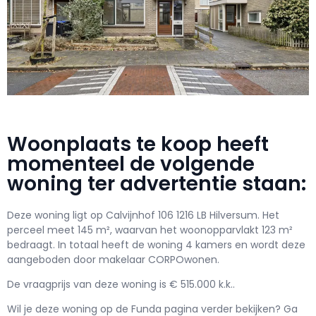
Woonplaats te koop heeft
momenteel de volgende
woning ter advertentie staan:
Deze woning ligt op Calvijnhof 106 1216 LB Hilversum. Het
perceel meet 145 m², waarvan het woonopparvlakt 123 m²
bedraagt. In totaal heeft de woning 4 kamers en wordt deze
aangeboden door makelaar CORPOwonen.
De vraagprijs van deze woning is € 515.000 k.k..
Wil je deze woning op de Funda pagina verder bekijken? Ga