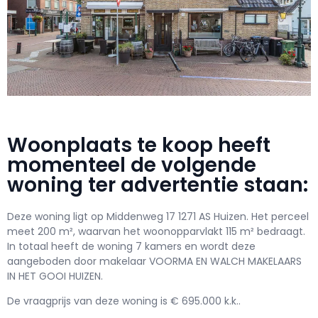
Woonplaats te koop heeft
momenteel de volgende
woning ter advertentie staan:
Deze woning ligt op Middenweg 17 1271 AS Huizen. Het perceel
meet 200 m², waarvan het woonopparvlakt 115 m² bedraagt.
In totaal heeft de woning 7 kamers en wordt deze
aangeboden door makelaar VOORMA EN WALCH MAKELAARS
IN HET GOOI HUIZEN.
De vraagprijs van deze woning is € 695.000 k.k..