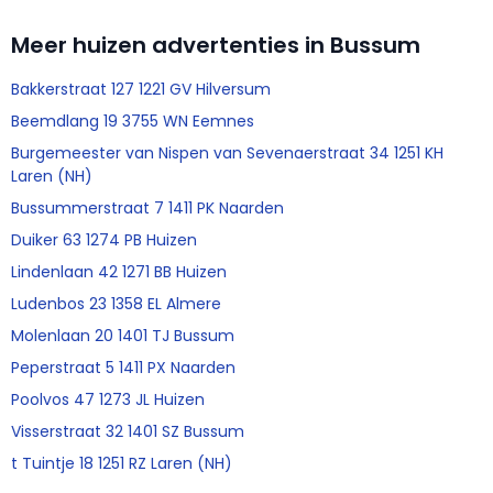
Meer huizen advertenties in Bussum
Bakkerstraat 127 1221 GV Hilversum
Beemdlang 19 3755 WN Eemnes
Burgemeester van Nispen van Sevenaerstraat 34 1251 KH
Laren (NH)
Bussummerstraat 7 1411 PK Naarden
Duiker 63 1274 PB Huizen
Lindenlaan 42 1271 BB Huizen
Ludenbos 23 1358 EL Almere
Molenlaan 20 1401 TJ Bussum
Peperstraat 5 1411 PX Naarden
Poolvos 47 1273 JL Huizen
Visserstraat 32 1401 SZ Bussum
t Tuintje 18 1251 RZ Laren (NH)