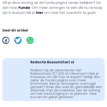
Wil je deze woning op de Funda pagina verder bekijken? Ga
dan naar
Funda
. Om meer woningen te zien die nu te koop
zijn in Bussum klik je
hier
om naar het overzicht te gaan.
Deel dit artikel
Redactie BussumStart.nl
Welkom bij de advertentie van
Bakkerstraat 127 1221 GV Hilversum! Heb je
interesse om dit huis te kopen? Bekijk dan
zeker de Funda pagina voor meer
informatie. Ben je vervolgens overtuigd
geraakt? Boek dan snel en gemakkelijk een
afspraak met de makelaar van de woning
om een bezichtiging in te plannen. Veel
succes en geluk gewenst!