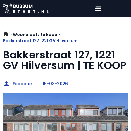
Woonplaats te koop
Bakkerstraat 127 1221 GV Hilversum
Bakkerstraat 127, 1221
GV Hilversum | TE KOOP
Redactie
05-03-2026