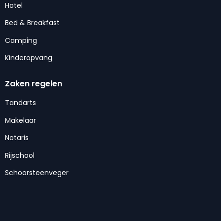
Hotel
Bed & Breakfast
Camping
Kinderopvang
Zaken regelen
Tandarts
Makelaar
Notaris
Rijschool
Schoorsteenveger