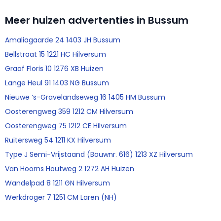
Meer huizen advertenties in Bussum
Amaliagaarde 24 1403 JH Bussum
Bellstraat 15 1221 HC Hilversum
Graaf Floris 10 1276 XB Huizen
Lange Heul 91 1403 NG Bussum
Nieuwe ‘s-Gravelandseweg 16 1405 HM Bussum
Oosterengweg 359 1212 CM Hilversum
Oosterengweg 75 1212 CE Hilversum
Ruitersweg 54 1211 KX Hilversum
Type J Semi-Vrijstaand (Bouwnr. 616) 1213 XZ Hilversum
Van Hoorns Houtweg 2 1272 AH Huizen
Wandelpad 8 1211 GN Hilversum
Werkdroger 7 1251 CM Laren (NH)