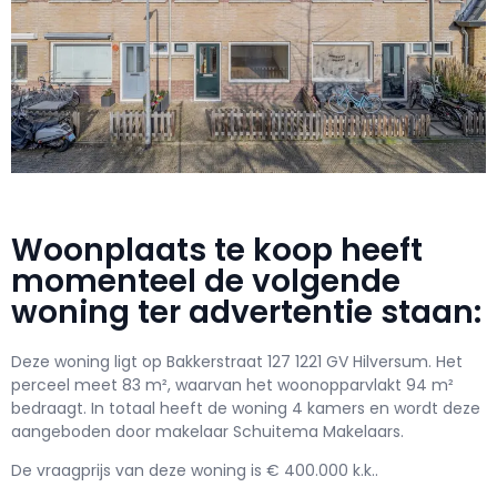
Woonplaats te koop heeft
momenteel de volgende
woning ter advertentie staan:
Deze woning ligt op Bakkerstraat 127 1221 GV Hilversum. Het
perceel meet 83 m², waarvan het woonopparvlakt 94 m²
bedraagt. In totaal heeft de woning 4 kamers en wordt deze
aangeboden door makelaar Schuitema Makelaars.
De vraagprijs van deze woning is € 400.000 k.k..