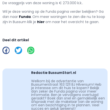
De vraagprijs van deze woning is € 273.000 k.k..
Wil je deze woning op de Funda pagina verder bekijken? Ga
dan naar
Funda
. Om meer woningen te zien die nu te koop
zijn in Bussum klik je
hier
om naar het overzicht te gaan.
Deel dit artikel
Redactie BussumStart.nl
Welkom bij de advertentie van
Bussumerstraat 163 1211 BJ Hilversum! Heb
je interesse om dit huis te kopen? Bekijk
dan zeker de Funda pagina voor meer
informatie. Ben je vervolgens overtuigd
geraakt? Boek dan snel en gemakkelijk een
afspraak met de makelaar van de woning
om een bezichtiging in te plannen. Veel
succes en geluk gewenst!