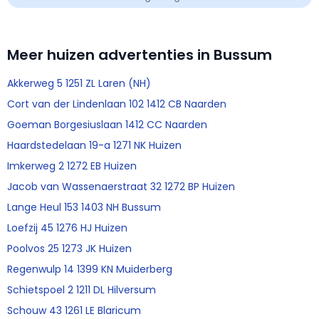
Meer huizen advertenties in Bussum
Akkerweg 5 1251 ZL Laren (NH)
Cort van der Lindenlaan 102 1412 CB Naarden
Goeman Borgesiuslaan 1412 CC Naarden
Haardstedelaan 19-a 1271 NK Huizen
Imkerweg 2 1272 EB Huizen
Jacob van Wassenaerstraat 32 1272 BP Huizen
Lange Heul 153 1403 NH Bussum
Loefzij 45 1276 HJ Huizen
Poolvos 25 1273 JK Huizen
Regenwulp 14 1399 KN Muiderberg
Schietspoel 2 1211 DL Hilversum
Schouw 43 1261 LE Blaricum