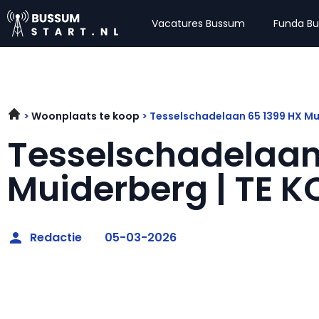
Vacatures Bussum
Funda B
Woonplaats te koop
Tesselschadelaan 65 1399 HX M
Tesselschadelaan
Muiderberg | TE 
Redactie
05-03-2026