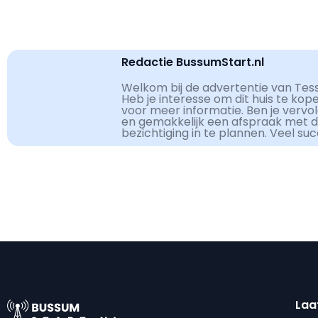
Redactie BussumStart.nl
Welkom bij de advertentie van Tes
Heb je interesse om dit huis te kop
voor meer informatie. Ben je vervo
en gemakkelijk een afspraak met 
bezichtiging in te plannen. Veel su
Laa