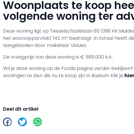
Woonplaats te koop he
volgende woning ter adv
Deze woning ligt op Tesselschadelaan 65 1399 HX Muide
het woonopparvlakt 142 m² bedraagt. In totaal heeft 
aangeboden door makelaar ViaLies.
De vraagprijs van deze woning is € 595.000 k.k..
Wil je deze woning op de Funda pagina verder bekijken
woningen te zien die nu te koop zijn in Bussum klik je
hie
Deel dit artikel