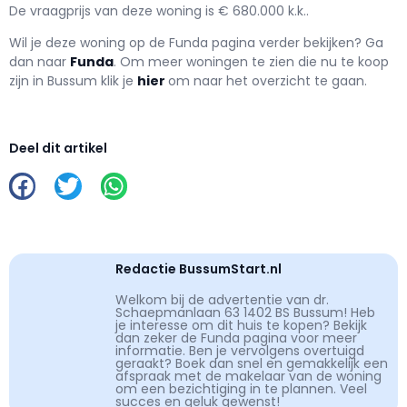
De vraagprijs van deze woning is € 680.000 k.k..
Wil je deze woning op de Funda pagina verder bekijken? Ga
dan naar
Funda
. Om meer woningen te zien die nu te koop
zijn in Bussum klik je
hier
om naar het overzicht te gaan.
Deel dit artikel
Redactie BussumStart.nl
Welkom bij de advertentie van dr.
Schaepmanlaan 63 1402 BS Bussum! Heb
je interesse om dit huis te kopen? Bekijk
dan zeker de Funda pagina voor meer
informatie. Ben je vervolgens overtuigd
geraakt? Boek dan snel en gemakkelijk een
afspraak met de makelaar van de woning
om een bezichtiging in te plannen. Veel
succes en geluk gewenst!