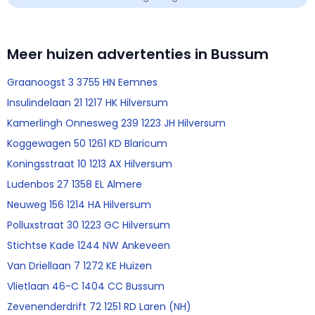
Meer huizen advertenties in Bussum
Graanoogst 3 3755 HN Eemnes
Insulindelaan 21 1217 HK Hilversum
Kamerlingh Onnesweg 239 1223 JH Hilversum
Koggewagen 50 1261 KD Blaricum
Koningsstraat 10 1213 AX Hilversum
Ludenbos 27 1358 EL Almere
Neuweg 156 1214 HA Hilversum
Polluxstraat 30 1223 GC Hilversum
Stichtse Kade 1244 NW Ankeveen
Van Driellaan 7 1272 KE Huizen
Vlietlaan 46-C 1404 CC Bussum
Zevenenderdrift 72 1251 RD Laren (NH)