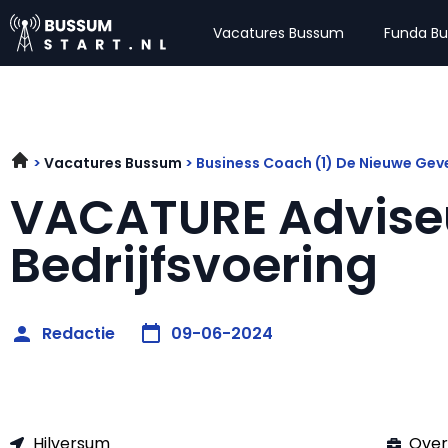
Vacatures Bussum
Funda B
Vacatures Bussum
Business Coach (1) De Nieuwe Ge
VACATURE Advise
Bedrijfsvoering
Redactie
09-06-2024
Hilversum
Over