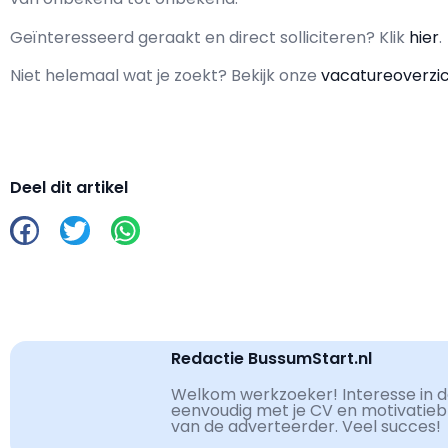
Geïnteresseerd geraakt en d
irect solliciteren? Klik
hier
.
Niet helemaal wat je zoekt? Bekijk onze
vacatureoverzi
Deel dit artikel
Redactie BussumStart.nl
Welkom werkzoeker! Interesse in de
eenvoudig met je CV en motivatiebri
van de adverteerder. Veel succes!