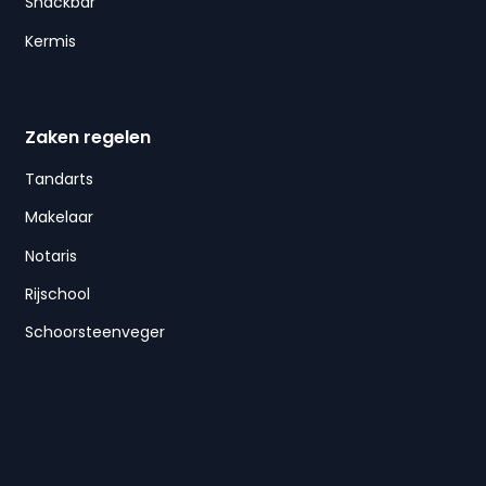
Snackbar
Kermis
Zaken regelen
Tandarts
Makelaar
Notaris
Rijschool
Schoorsteenveger