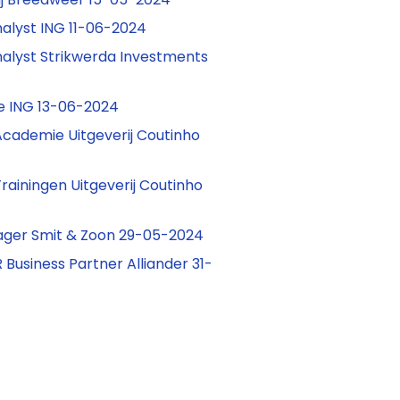
nalyst ING 11-06-2024
alyst Strikwerda Investments
e ING 13-06-2024
Academie Uitgeverij Coutinho
Trainingen Uitgeverij Coutinho
ger Smit & Zoon 29-05-2024
 Business Partner Alliander 31-