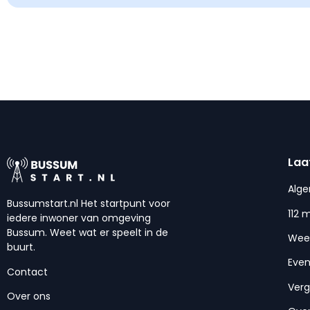
Laa
Alg
Bussumstart.nl Het startpunt voor
112 
iedere inwoner van omgeving
Bussum. Weet wat er speelt in de
Wee
buurt.
Eve
Contact
Ver
Over ons