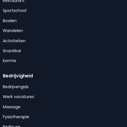
Restaurant
Sportschool
Bowlen
Wandelen
Activiteiten
Snackbar
Kermis
Bedrijvigheid
Bedrijvengids
Werk vacatures
Massage
Fysiotherapie
Pedicure