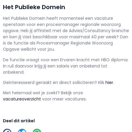
Het Publieke Domein
Het Publieke Domein h
eeft momenteel een vacature
openstaan voor een
procesmanager regionale woonzorg
opgave
. Heb jij affiniteit met de Advies/Consultancy branche
en ben jij
Vast
beschikbaar voor maximaal
40 per week? Dan
is de functie als
Procesmanager Regionale Woonzorg
Opgave wellicht voor jou.
De functie vraagt voor een
Ervaren kracht met
HBO
diploma.
In ruil daarvoor krijg jij een salaris van
onbekend
tot
onbekend.
Geïnteresseerd geraakt en d
irect solliciteren? Klik
hier
.
Niet helemaal wat je zoekt? Bekijk onze
vacatureoverzicht
voor meer vacatures.
Deel dit artikel