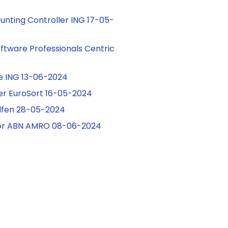
unting Controller ING 17-05-
oftware Professionals Centric
e ING 13-06-2024
ter EuroSort 16-05-2024
lfen 28-05-2024
sor ABN AMRO 08-06-2024