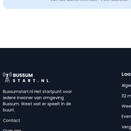
Laa
Alg
Bussumstart.nl Het startpunt voor
112 
iedere inwoner van omgeving
Bussum. Weet wat er speelt in de
Wee
buurt.
Eve
Contact
Ver
Over ons