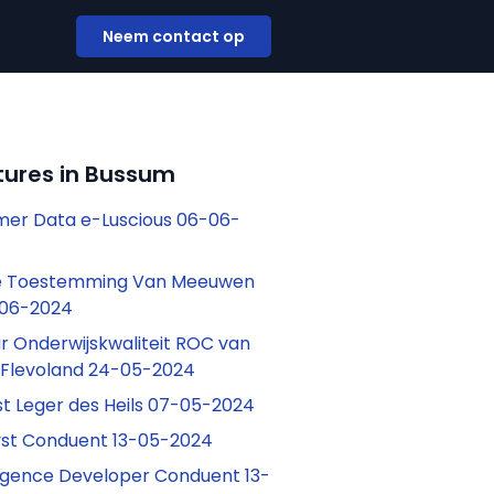
Neem contact op
tures in Bussum
mer Data e-Luscious 06-06-
e Toestemming Van Meeuwen
-06-2024
ur Onderwijskwaliteit ROC van
Flevoland 24-05-2024
st Leger des Heils 07-05-2024
yst Conduent 13-05-2024
lligence Developer Conduent 13-