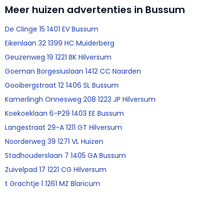
Meer huizen advertenties in Bussum
De Clinge 15 1401 EV Bussum
Eikenlaan 32 1399 HC Muiderberg
Geuzenweg 19 1221 BK Hilversum
Goeman Borgesiuslaan 1412 CC Naarden
Gooibergstraat 12 1406 SL Bussum
Kamerlingh Onnesweg 208 1223 JP Hilversum
Koekoeklaan 6-P29 1403 EE Bussum
Langestraat 29-A 1211 GT Hilversum
Noorderweg 39 1271 VL Huizen
Stadhouderslaan 7 1405 GA Bussum
Zuivelpad 17 1221 CG Hilversum
t Grachtje 1 1261 MZ Blaricum