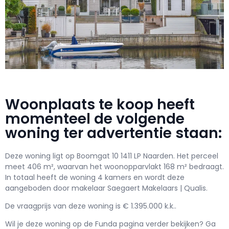
Woonplaats te koop heeft
momenteel de volgende
woning ter advertentie staan:
Deze woning ligt op Boomgat 10 1411 LP Naarden. Het perceel
meet 406 m², waarvan het woonopparvlakt 168 m² bedraagt.
In totaal heeft de woning 4 kamers en wordt deze
aangeboden door makelaar Saegaert Makelaars | Qualis.
De vraagprijs van deze woning is € 1.395.000 k.k..
Wil je deze woning op de Funda pagina verder bekijken? Ga