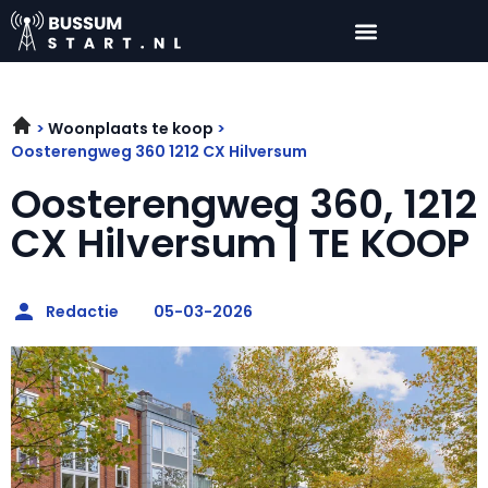
Woonplaats te koop
Oosterengweg 360 1212 CX Hilversum
Oosterengweg 360, 1212
CX Hilversum | TE KOOP
Redactie
05-03-2026