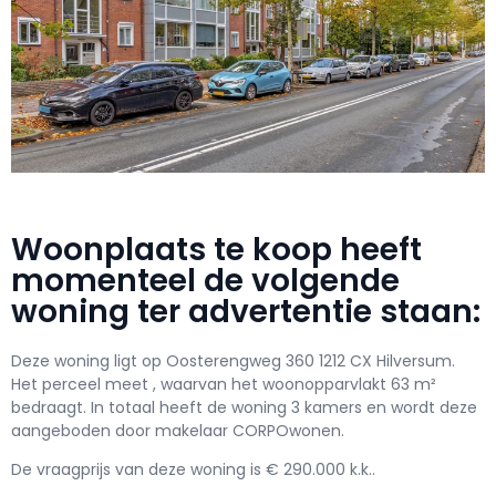
Woonplaats te koop heeft
momenteel de volgende
woning ter advertentie staan:
Deze woning ligt op Oosterengweg 360 1212 CX Hilversum.
Het perceel meet , waarvan het woonopparvlakt 63 m²
bedraagt. In totaal heeft de woning 3 kamers en wordt deze
aangeboden door makelaar CORPOwonen.
De vraagprijs van deze woning is € 290.000 k.k..