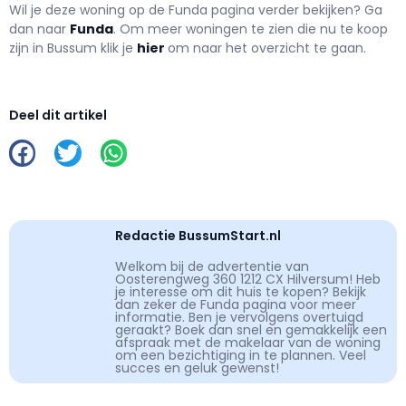
Wil je deze woning op de Funda pagina verder bekijken? Ga
dan naar
Funda
. Om meer woningen te zien die nu te koop
zijn in Bussum klik je
hier
om naar het overzicht te gaan.
Deel dit artikel
Redactie BussumStart.nl
Welkom bij de advertentie van
Oosterengweg 360 1212 CX Hilversum! Heb
je interesse om dit huis te kopen? Bekijk
dan zeker de Funda pagina voor meer
informatie. Ben je vervolgens overtuigd
geraakt? Boek dan snel en gemakkelijk een
afspraak met de makelaar van de woning
om een bezichtiging in te plannen. Veel
succes en geluk gewenst!