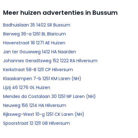
Meer huizen advertenties in Bussum
Badhuislaan 35 1402 SR Bussum
Bierweg 36-a 1261 BL Blaricum
Havenstraat 18 1271 AE Huizen
Jan ter Gouwweg 1412 HA Naarden
Johannes Geradtsweg 152 1222 RA Hilversum
Kerkstraat 58-B 1211 CP Hilversum
Klaaskampen 7-b 1251 KM Laren (NH)
Lijzij 46 1276 GL Huizen
Mendes da Costalaan 30 1251 NP Laren (NH)
Neuweg 156 1214 HA Hilversum
Rijksweg-West 10-g 1251 CK Laren (NH)
Spoorstraat 12 1211 GB Hilversum