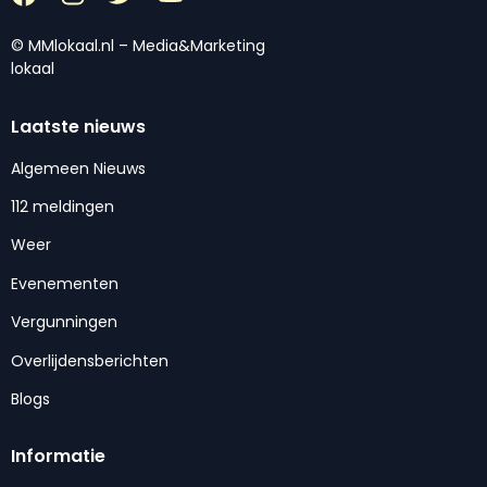
© MMlokaal.nl – Media&Marketing
lokaal
Laatste nieuws
Algemeen Nieuws
112 meldingen
Weer
Evenementen
Vergunningen
Overlijdensberichten
Blogs
Informatie