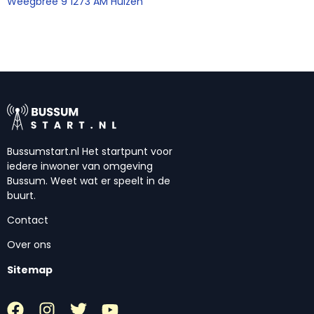
Weegbree 9 1273 AM Huizen
Bussumstart.nl Het startpunt voor
iedere inwoner van omgeving
Bussum. Weet wat er speelt in de
buurt.
Contact
Over ons
Sitemap