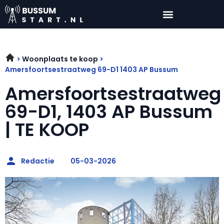
Woonplaats te koop
Amersfoortsestraatweg 69-D1 1403 AP Bussum
Amersfoortsestraatweg
69-D1, 1403 AP Bussum
| TE KOOP
Redactie
05-03-2026