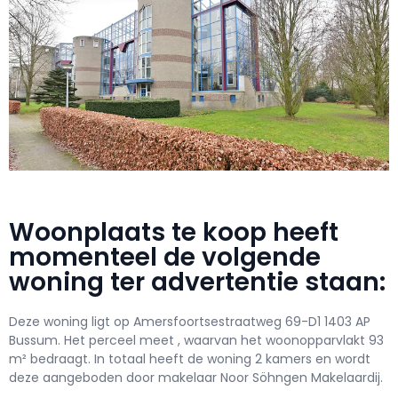
Woonplaats te koop heeft
momenteel de volgende
woning ter advertentie staan:
Deze woning ligt op Amersfoortsestraatweg 69-D1 1403 AP
Bussum. Het perceel meet , waarvan het woonopparvlakt 93
m² bedraagt. In totaal heeft de woning 2 kamers en wordt
deze aangeboden door makelaar Noor Söhngen Makelaardij.