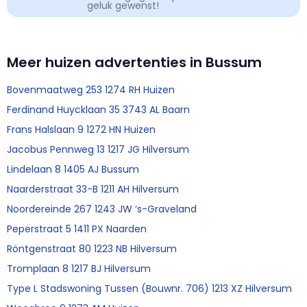
geluk gewenst!
Meer huizen advertenties in Bussum
Bovenmaatweg 253 1274 RH Huizen
Ferdinand Huycklaan 35 3743 AL Baarn
Frans Halslaan 9 1272 HN Huizen
Jacobus Pennweg 13 1217 JG Hilversum
Lindelaan 8 1405 AJ Bussum
Naarderstraat 33-B 1211 AH Hilversum
Noordereinde 267 1243 JW ‘s-Graveland
Peperstraat 5 1411 PX Naarden
Röntgenstraat 80 1223 NB Hilversum
Tromplaan 8 1217 BJ Hilversum
Type L Stadswoning Tussen (Bouwnr. 706) 1213 XZ Hilversum