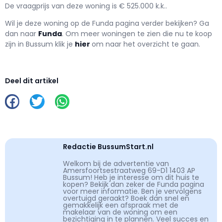
De vraagprijs van deze woning is € 525.000 k.k..
Wil je deze woning op de Funda pagina verder bekijken? Ga
dan naar
Funda
. Om meer woningen te zien die nu te koop
zijn in Bussum klik je
hier
om naar het overzicht te gaan.
Deel dit artikel
Redactie BussumStart.nl
Welkom bij de advertentie van
Amersfoortsestraatweg 69-D1 1403 AP
Bussum! Heb je interesse om dit huis te
kopen? Bekijk dan zeker de Funda pagina
voor meer informatie. Ben je vervolgens
overtuigd geraakt? Boek dan snel en
gemakkelijk een afspraak met de
makelaar van de woning om een
bezichtiging in te plannen. Veel succes en