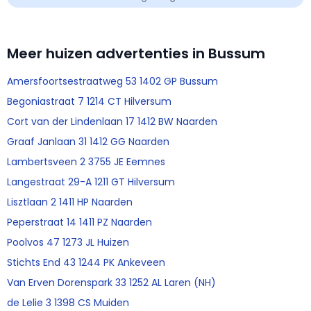
Meer huizen advertenties in Bussum
Amersfoortsestraatweg 53 1402 GP Bussum
Begoniastraat 7 1214 CT Hilversum
Cort van der Lindenlaan 17 1412 BW Naarden
Graaf Janlaan 31 1412 GG Naarden
Lambertsveen 2 3755 JE Eemnes
Langestraat 29-A 1211 GT Hilversum
Lisztlaan 2 1411 HP Naarden
Peperstraat 14 1411 PZ Naarden
Poolvos 47 1273 JL Huizen
Stichts End 43 1244 PK Ankeveen
Van Erven Dorenspark 33 1252 AL Laren (NH)
de Lelie 3 1398 CS Muiden