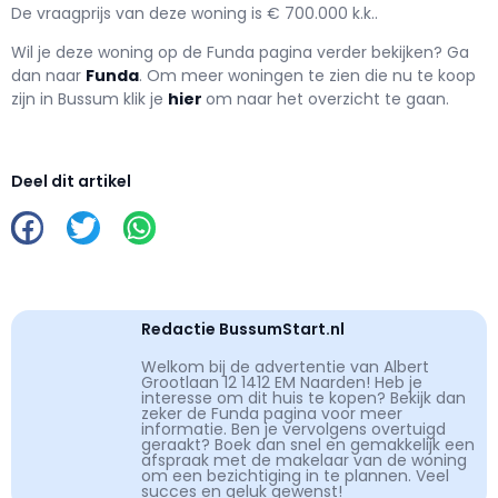
De vraagprijs van deze woning is € 700.000 k.k..
Wil je deze woning op de Funda pagina verder bekijken? Ga
dan naar
Funda
. Om meer woningen te zien die nu te koop
zijn in Bussum klik je
hier
om naar het overzicht te gaan.
Deel dit artikel
Redactie BussumStart.nl
Welkom bij de advertentie van Albert
Grootlaan 12 1412 EM Naarden! Heb je
interesse om dit huis te kopen? Bekijk dan
zeker de Funda pagina voor meer
informatie. Ben je vervolgens overtuigd
geraakt? Boek dan snel en gemakkelijk een
afspraak met de makelaar van de woning
om een bezichtiging in te plannen. Veel
succes en geluk gewenst!