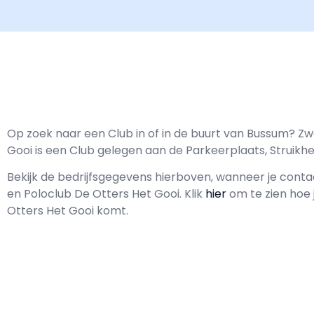
Op zoek naar een Club in of in de buurt van Bussum? Z
Gooi is een Club gelegen aan de Parkeerplaats, Struikhe
Bekijk de bedrijfsgegevens hierboven, wanneer je con
en Poloclub De Otters Het Gooi.
Klik
hier
om te zien hoe 
Otters Het Gooi komt.