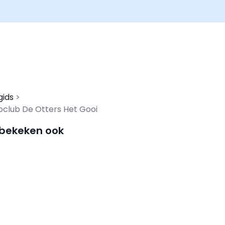
gids
club De Otters Het Gooi
 bekeken ook