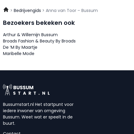
Bedrijvengids
Anna van Toor – Bussum
Bezoekers bekeken ook
Arthur & Willemijn Bussum
Broads Fashion & Beauty By Broads
De ‘M By Maartje
Maribelle Mode
Bussumstart.nl Het startpunt voor
iedere inwoner van omgeving
Bussum. Weet wat er speelt in de
buurt.
Contact