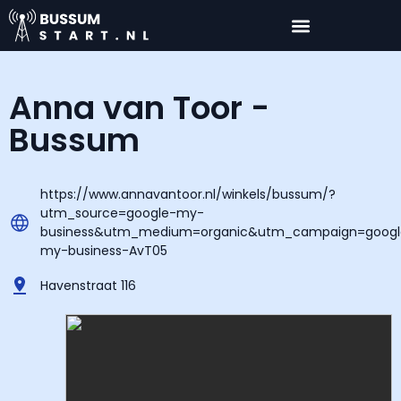
Anna van Toor -
Bussum
https://www.annavantoor.nl/winkels/bussum/?
utm_source=google-my-
business&utm_medium=organic&utm_campaign=googl
my-business-AvT05
Havenstraat 116