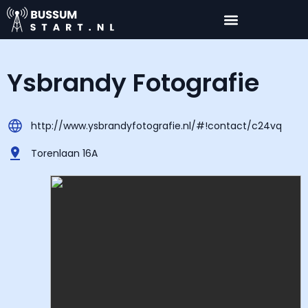
Ysbrandy Fotografie
http://www.ysbrandyfotografie.nl/#!contact/c24vq
Torenlaan 16A