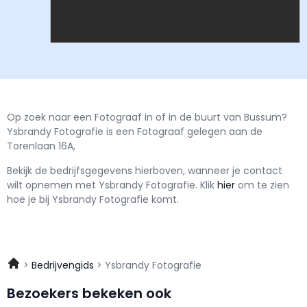
Op zoek naar een Fotograaf in of in de buurt van Bussum?
Ysbrandy Fotografie is een Fotograaf gelegen aan de
Torenlaan 16A,
Bekijk de bedrijfsgegevens hierboven, wanneer je contact
wilt opnemen met
Ysbrandy Fotografie.
Klik
hier
om te zien
hoe je bij Ysbrandy Fotografie komt.
Bedrijvengids
Ysbrandy Fotografie
Bezoekers bekeken ook