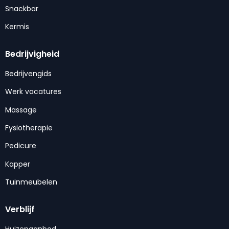
Snackbar
Kermis
Bedrijvigheid
Bedrijvengids
Werk vacatures
Massage
Fysiotherapie
Pedicure
Kapper
Tuinmeubelen
Verblijf
Huizenaanbod