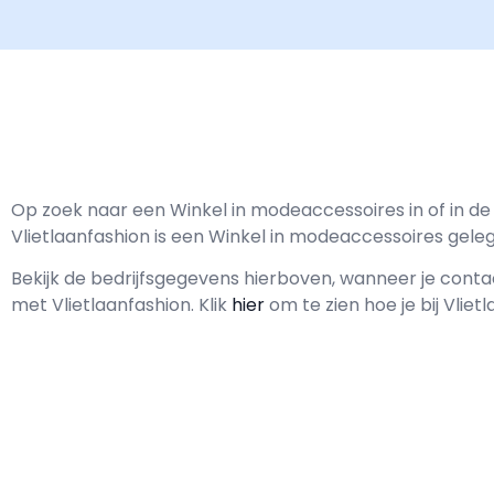
Op zoek naar een Winkel in modeaccessoires in of in d
Vlietlaanfashion is een Winkel in modeaccessoires geleg
Bekijk de bedrijfsgegevens hierboven, wanneer je cont
met
Vlietlaanfashion.
Klik
hier
om te zien hoe je bij Vlie