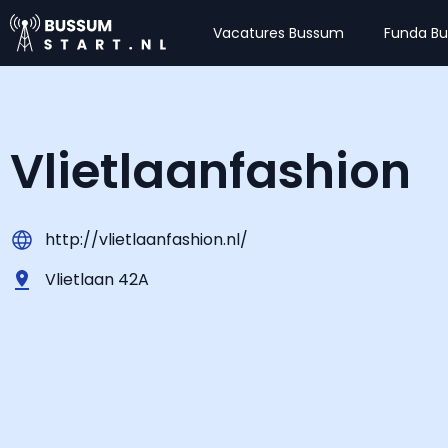
Vacatures Bussum
Funda B
Vlietlaanfashion
http://vlietlaanfashion.nl/
Vlietlaan 42A