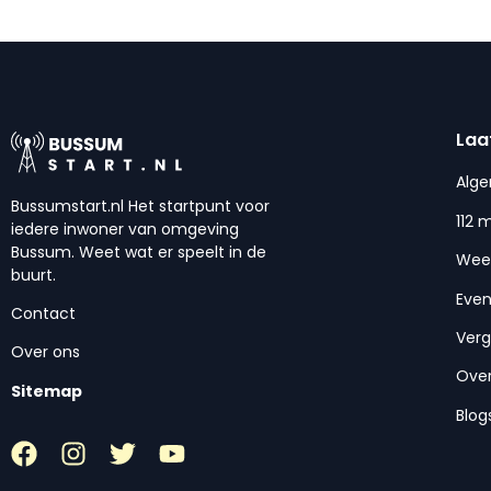
Laa
Alg
Bussumstart.nl Het startpunt voor
112 
iedere inwoner van omgeving
Bussum. Weet wat er speelt in de
Wee
buurt.
Eve
Contact
Ver
Over ons
Over
Sitemap
Blog