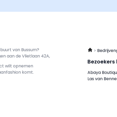
e buurt van Bussum?
Bedrijven
en aan de Vlietlaan 42A,
Bezoekers
act wilt opnemen
tlaanfashion komt.
Abaya Boutiq
Las van Benn