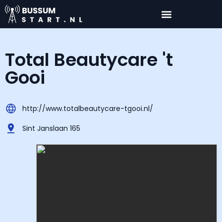
Total Beautycare 't
Gooi
http://www.totalbeautycare-tgooi.nl/
Sint Janslaan 165