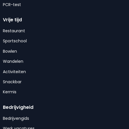
PCR-test
Vrije tijd
Restaurant
Sportschool
Bowlen
Wandelen
Activiteiten
Snackbar
Kermis
Bedrijvigheid
Bedrijvengids
Werk vacatures