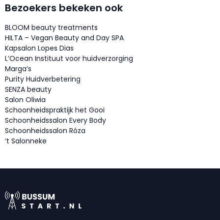
Bezoekers bekeken ook
BLOOM beauty treatments
HILTA – Vegan Beauty and Day SPA
Kapsalon Lopes Dias
L’Ocean Instituut voor huidverzorging
Marga’s
Purity Huidverbetering
SENZA beauty
Salon Oliwia
Schoonheidspraktijk het Gooi
Schoonheidssalon Every Body
Schoonheidssalon Róza
‘t Salonneke